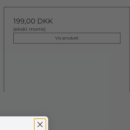
199,00 DKK
(ekskl. moms)
Vis produkt