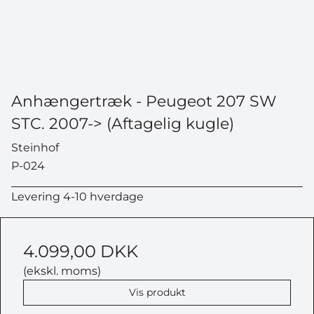
Anhængertræk - Peugeot 207 SW
STC. 2007-> (Aftagelig kugle)
Steinhof
P-024
Levering 4-10 hverdage
4.099,00 DKK
(ekskl. moms)
Vis produkt