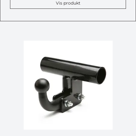
Vis produkt