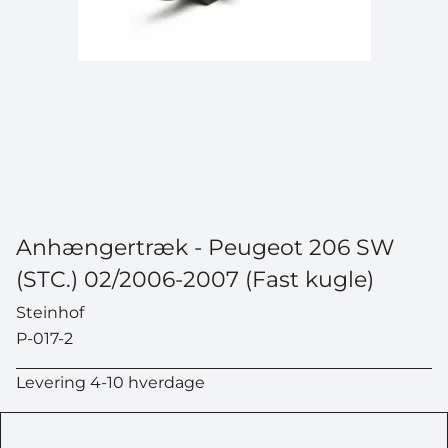
Anhængertræk - Peugeot 206 SW
(STC.) 02/2006-2007 (Fast kugle)
Steinhof
P-017-2
Levering 4-10 hverdage
VIND EN ATERA
CYKELHOLDER