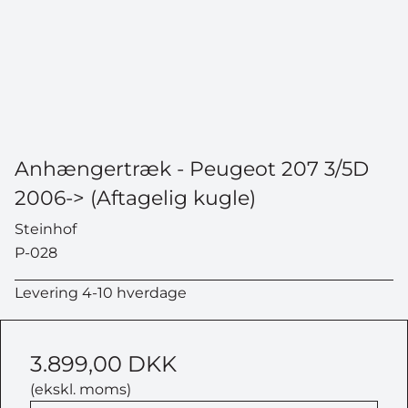
Anhængertræk - Peugeot 207 3/5D
2006-> (Aftagelig kugle)
Steinhof
P-028
Levering 4-10 hverdage
3.899,00 DKK
(ekskl. moms)