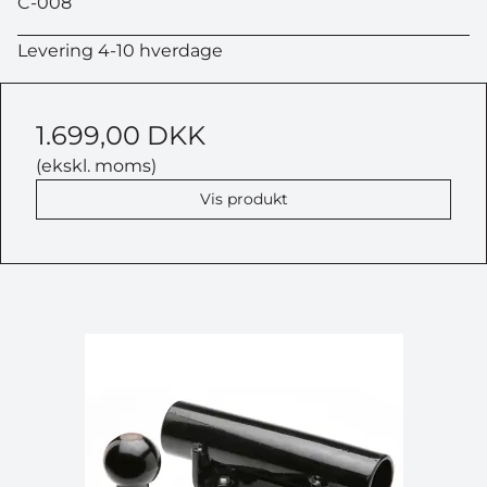
C-008
Levering 4-10 hverdage
1.699,00 DKK
(ekskl. moms)
Vis produkt