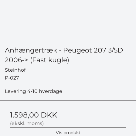
Anhængertræk - Peugeot 207 3/5D
2006-> (Fast kugle)
Steinhof
P-027
Levering 4-10 hverdage
1.598,00 DKK
(ekskl. moms)
Vis produkt