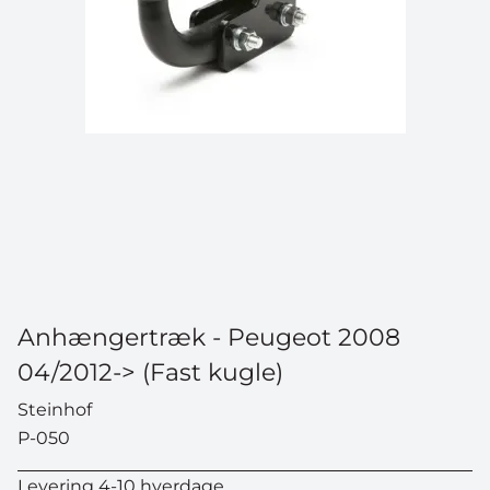
Anhængertræk - Peugeot 2008
04/2012-> (Fast kugle)
Steinhof
P-050
Levering 4-10 hverdage