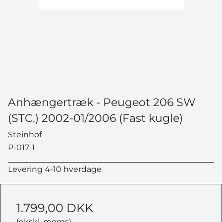
Anhængertræk - Peugeot 206 SW
(STC.) 2002-01/2006 (Fast kugle)
Steinhof
P-017-1
Levering 4-10 hverdage
1.799,00 DKK
(ekskl. moms)