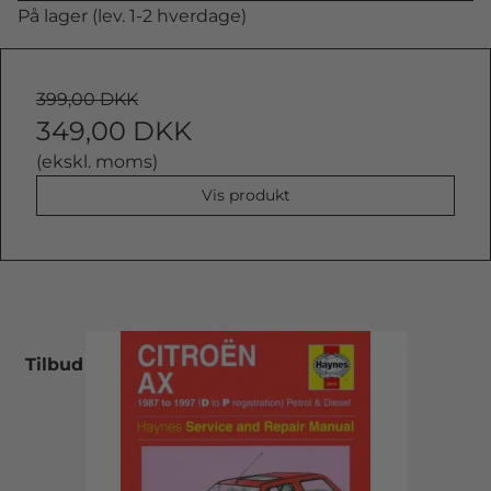
På lager (lev. 1-2 hverdage)
399,00 DKK
349,00 DKK
(ekskl. moms)
Vis produkt
Tilbud