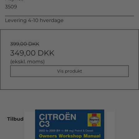
3509
Levering 4-10 hverdage
399,00 DKK
349,00 DKK
(ekskl. moms)
Vis produkt
Tilbud