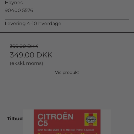
Haynes
90400 5576
Levering 4-10 hverdage
399,00 DKK
349,00 DKK
(ekskl. moms)
Vis produkt
Tilbud