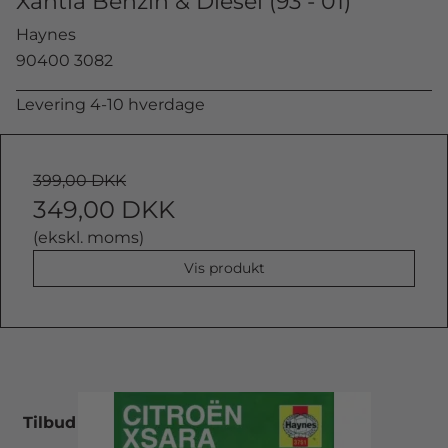
Xantia Benzin & Diesel (93 - 01)
Haynes
90400 3082
Levering 4-10 hverdage
399,00 DKK
349,00 DKK
(ekskl. moms)
Vis produkt
Tilbud