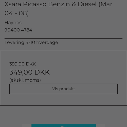
Xsara Picasso Benzin & Diesel (Mar
04 - 08)
Haynes
90400 4784
Levering 4-10 hverdage
399,00 DKK
349,00 DKK
(ekskl. moms)
Vis produkt