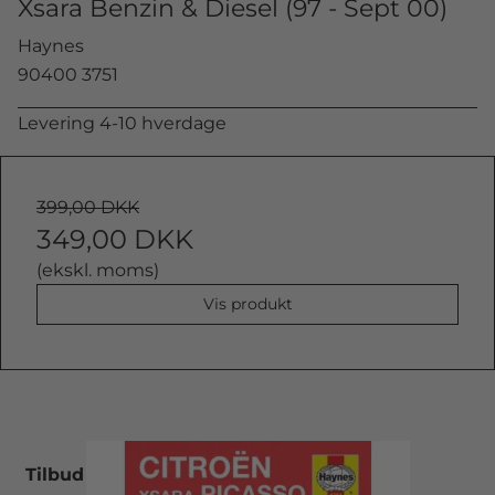
Xsara Benzin & Diesel (97 - Sept 00)
Haynes
90400 3751
Levering 4-10 hverdage
399,00 DKK
349,00 DKK
(ekskl. moms)
Vis produkt
Tilbud