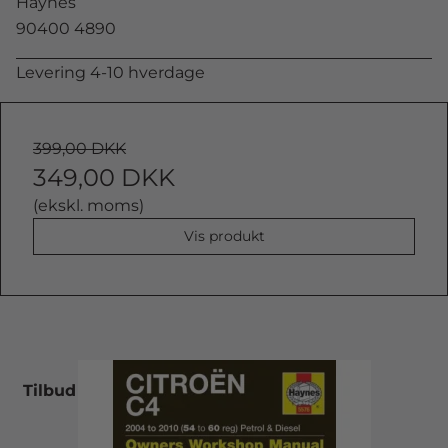
Haynes
90400 4890
Levering 4-10 hverdage
399,00 DKK
349,00 DKK
(ekskl. moms)
Vis produkt
Tilbud