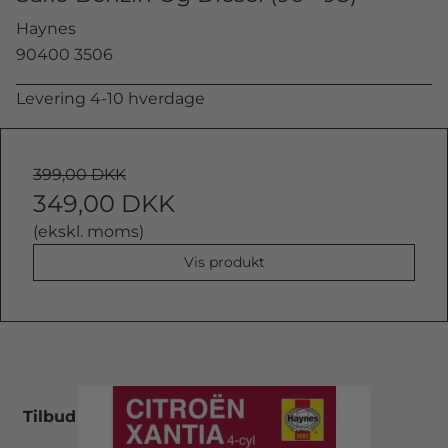
Haynes
90400 3506
Levering 4-10 hverdage
399,00 DKK
349,00 DKK
(ekskl. moms)
Vis produkt
Tilbud