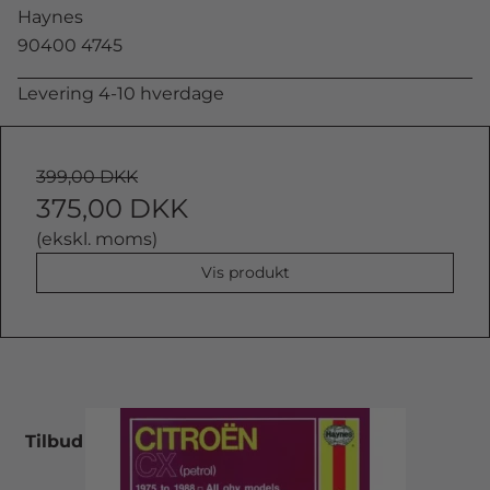
Haynes
90400 4745
Levering 4-10 hverdage
399,00 DKK
375,00 DKK
(ekskl. moms)
Vis produkt
Tilbud