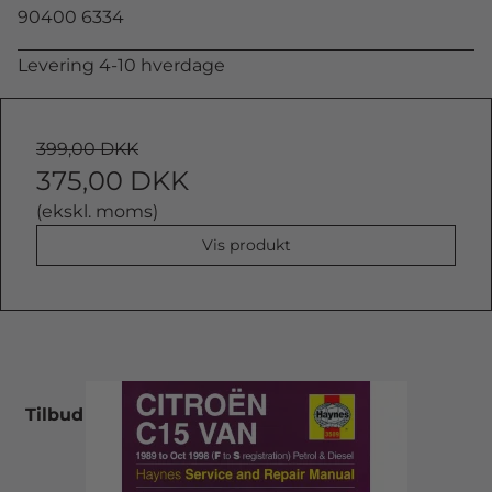
90400 6334
Levering 4-10 hverdage
399,00 DKK
375,00 DKK
(ekskl. moms)
Vis produkt
Tilbud