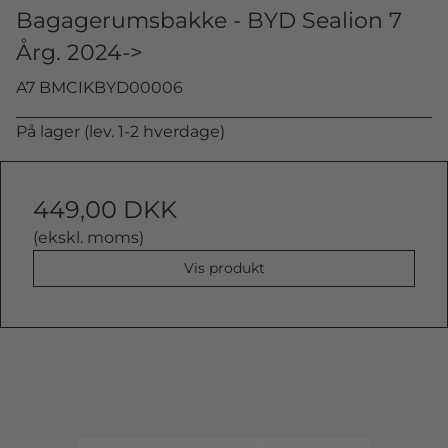
Bagagerumsbakke - BYD Sealion 7
Årg. 2024->
A7 BMCIKBYD00006
På lager (lev. 1-2 hverdage)
449,00 DKK
(ekskl. moms)
Vis produkt