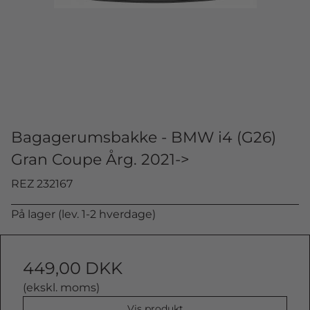
Bagagerumsbakke - BMW i4 (G26)
Gran Coupe Årg. 2021->
REZ 232167
På lager (lev. 1-2 hverdage)
449,00 DKK
(ekskl. moms)
Vis produkt