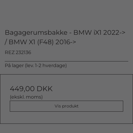
Bagagerumsbakke - BMW iX1 2022->
/ BMW X1 (F48) 2016->
REZ 232136
På lager (lev. 1-2 hverdage)
449,00 DKK
(ekskl. moms)
Vis produkt