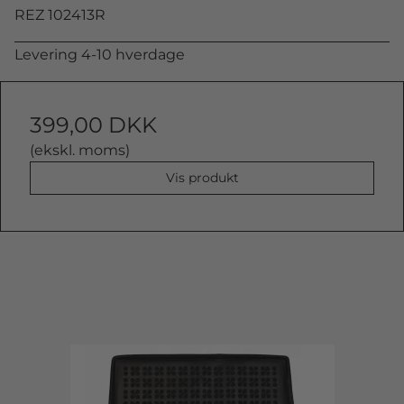
REZ 102413R
Levering 4-10 hverdage
399,00 DKK
(ekskl. moms)
Vis produkt