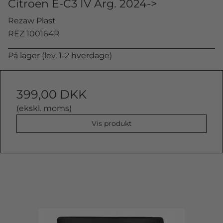
Citroen E-C3 IV Årg. 2024->
Rezaw Plast
REZ 100164R
På lager (lev. 1-2 hverdage)
399,00 DKK
(ekskl. moms)
Vis produkt