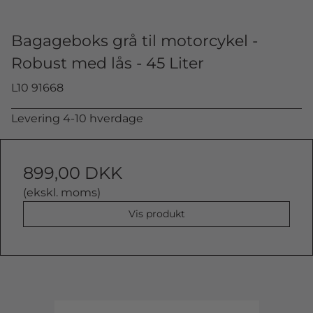
Bagageboks grå til motorcykel -
Robust med lås - 45 Liter
L10 91668
Levering 4-10 hverdage
899,00 DKK
(ekskl. moms)
Vis produkt