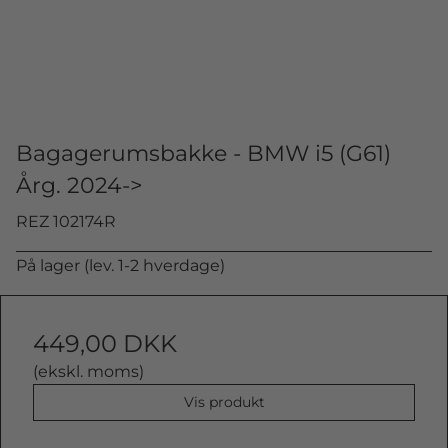
Bagagerumsbakke - BMW i5 (G61)
Årg. 2024->
REZ 102174R
På lager (lev. 1-2 hverdage)
449,00 DKK
(ekskl. moms)
Vis produkt