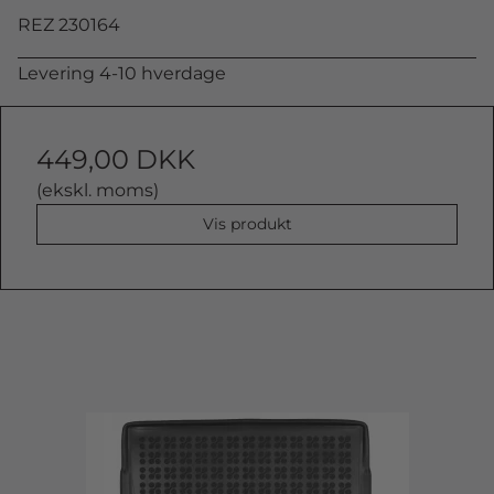
REZ 230164
Levering 4-10 hverdage
449,00 DKK
(ekskl. moms)
Vis produkt