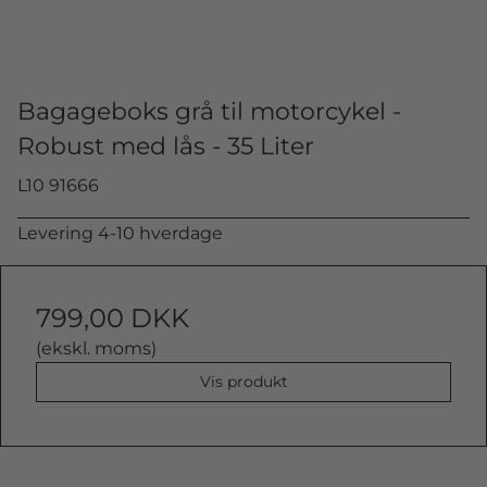
Bagageboks grå til motorcykel -
Robust med lås - 35 Liter
L10 91666
Levering 4-10 hverdage
799,00 DKK
(ekskl. moms)
Vis produkt