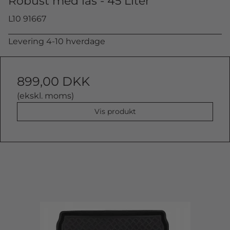
Robust med lås - 45 Liter
L10 91667
Levering 4-10 hverdage
899,00 DKK
(ekskl. moms)
Vis produkt