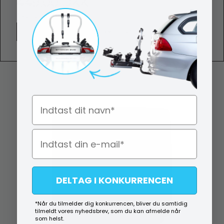
449,00 DKK
(ekskl. moms)
Vis produkt
Navn
DELTAG I KONKURRENCEN
*Når du tilmelder dig konkurrencen, bliver du samtidig
tilmeldt vores nyhedsbrev, som du kan afmelde når
som helst.