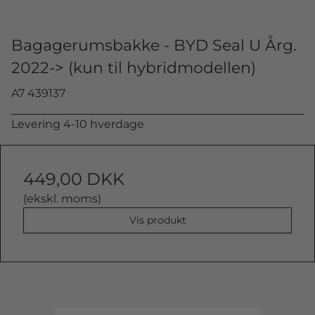
Bagagerumsbakke - BYD Seal U Årg.
2022-> (kun til hybridmodellen)
A7 439137
Levering 4-10 hverdage
449,00 DKK
(ekskl. moms)
Vis produkt