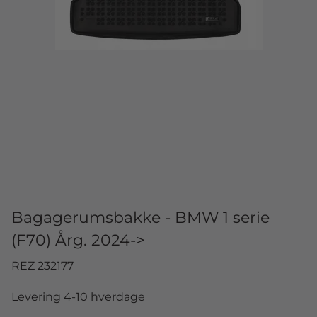
Bagagerumsbakke - BMW 1 serie
(F70) Årg. 2024->
REZ 232177
Levering 4-10 hverdage