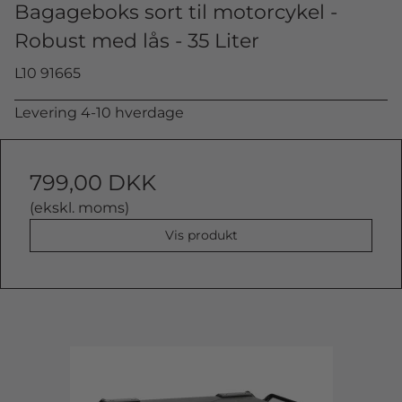
Bagageboks sort til motorcykel -
Robust med lås - 35 Liter
L10 91665
Levering 4-10 hverdage
799,00 DKK
(ekskl. moms)
Vis produkt