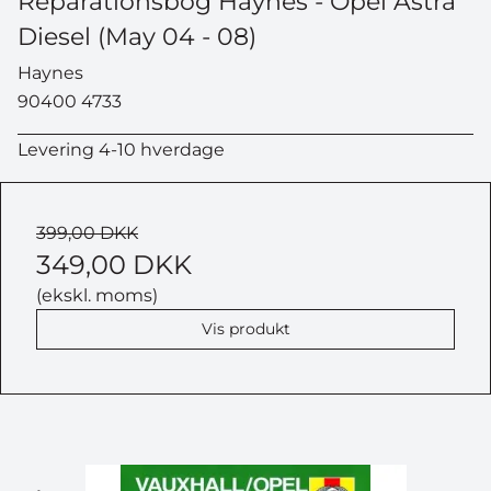
Reparationsbog Haynes - Opel Astra
Diesel (May 04 - 08)
Haynes
90400 4733
Levering 4-10 hverdage
399,00 DKK
349,00 DKK
(ekskl. moms)
Vis produkt