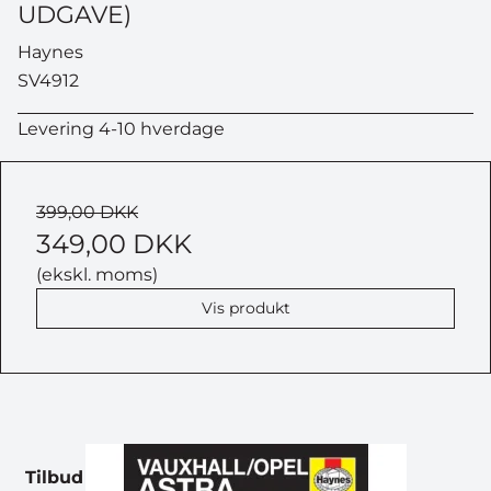
UDGAVE)
Haynes
SV4912
Levering 4-10 hverdage
399,00 DKK
349,00 DKK
(ekskl. moms)
Vis produkt
Tilbud