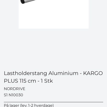
Lastholderstang Aluminium - KARGO
PLUS 115 cm - 1 Stk
NORDRIVE
S1 N10030
På lager (lev. 1-2 hverdage)