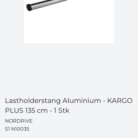
Lastholderstang Aluminium - KARGO
PLUS 135 cm - 1 Stk
NORDRIVE
S1 N10035