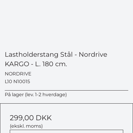
Lastholderstang Stål - Nordrive
KARGO - L. 180 cm.
NORDRIVE
L10 N10015
På lager (lev. 1-2 hverdage)
299,00 DKK
(ekskl. moms)