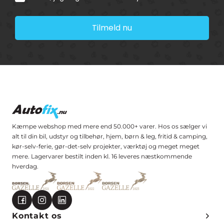
Tilmeld nu
Kæmpe webshop med mere end 50.000+ varer. Hos os sælger vi
alt til din bil, udstyr og tilbehør, hjem, børn & leg, fritid & camping,
kør-selv-ferie, gør-det-selv projekter, værktøj og meget meget
mere. Lagervarer bestilt inden kl. 16 leveres næstkommende
hverdag.
Kontakt os