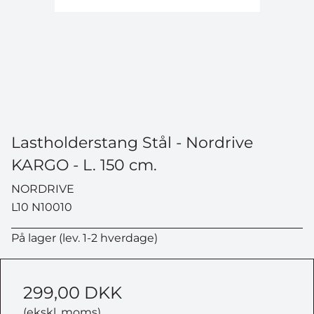
Lastholderstang Stål - Nordrive
KARGO - L. 150 cm.
NORDRIVE
L10 N10010
På lager (lev. 1-2 hverdage)
299,00 DKK
(ekskl. moms)