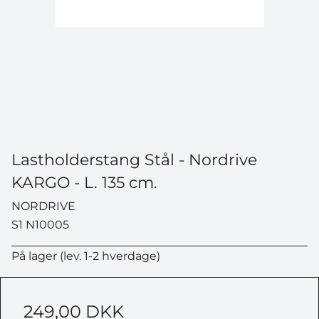
Lastholderstang Stål - Nordrive
KARGO - L. 135 cm.
NORDRIVE
S1 N10005
På lager (lev. 1-2 hverdage)
249,00 DKK