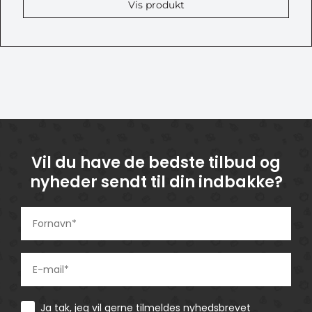
Vis produkt
Vil du have de bedste tilbud og
nyheder sendt til din indbakke?
Consent
Ja tak, jeg vil gerne tilmeldes nyhedsbrevet