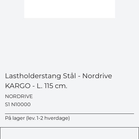
Lastholderstang Stål - Nordrive
KARGO - L. 115 cm.
NORDRIVE
S1 N10000
På lager (lev. 1-2 hverdage)