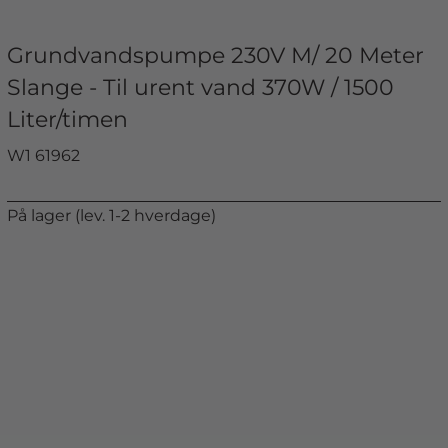
Grundvandspumpe 230V M/ 20 Meter
Slange - Til urent vand 370W / 1500
Liter/timen
W1 61962
På lager (lev. 1-2 hverdage)