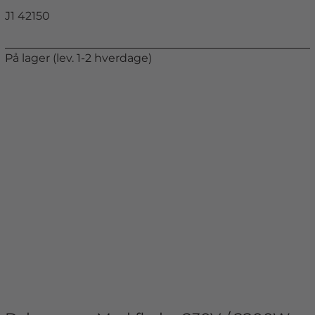
J1 42150
På lager (lev. 1-2 hverdage)