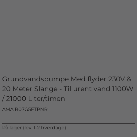
Grundvandspumpe Med flyder 230V &
20 Meter Slange - Til urent vand 1100W
/ 21000 Liter/timen
AMA B07G5FTPNR
På lager (lev. 1-2 hverdage)