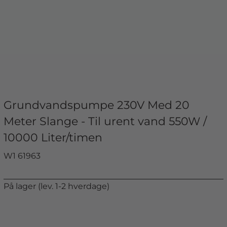
Grundvandspumpe 230V Med 20
Meter Slange - Til urent vand 550W /
10000 Liter/timen
W1 61963
På lager (lev. 1-2 hverdage)