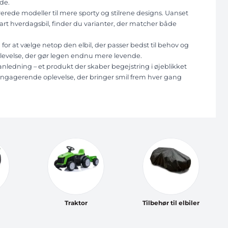
de.
erede modeller til mere sporty og stilrene designs. Uanset
rt hverdagsbil, finder du varianter, der matcher både
 for at vælge netop den elbil, der passer bedst til behov og
eoplevelse, der gør legen endnu mere levende.
ig anledning – et produkt der skaber begejstring i øjeblikket
 engagerende oplevelse, der bringer smil frem hver gang
Traktor
Tilbehør til elbiler