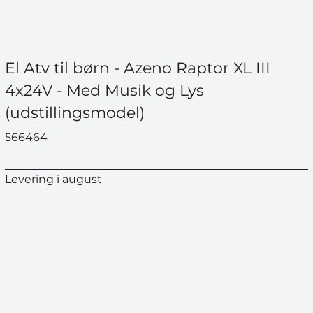
El Atv til børn - Azeno Raptor XL III
4x24V - Med Musik og Lys
(udstillingsmodel)
566464
Levering i august