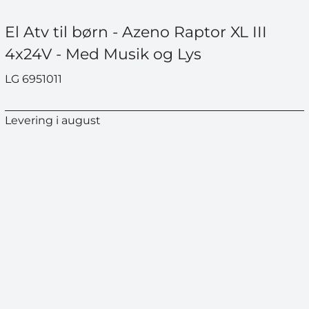
El Atv til børn - Azeno Raptor XL III
4x24V - Med Musik og Lys
LG 6951011
Levering i august