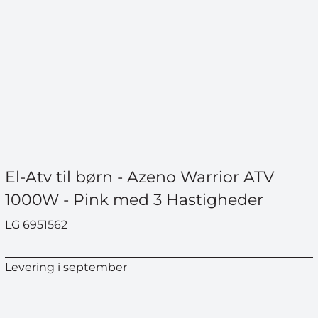
El-Atv til børn - Azeno Warrior ATV
1000W - Pink med 3 Hastigheder
LG 6951562
Levering i september