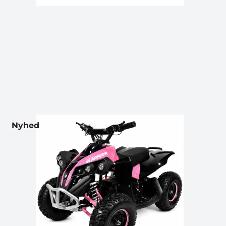
Nyhed