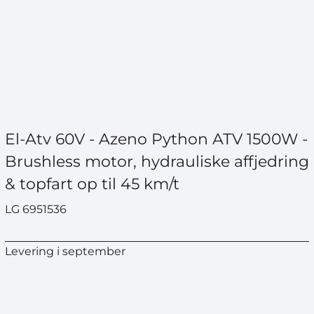
El-Atv 60V - Azeno Python ATV 1500W -
Brushless motor, hydrauliske affjedring
& topfart op til 45 km/t
LG 6951536
Levering i september