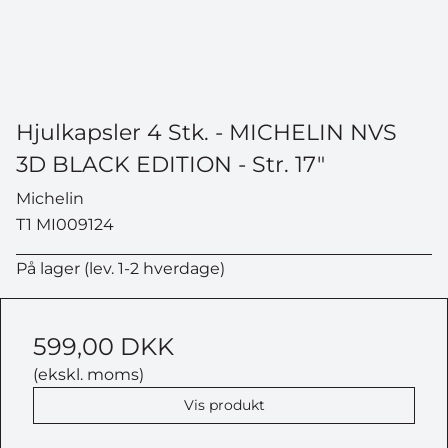
Hjulkapsler 4 Stk. - MICHELIN NVS
3D BLACK EDITION - Str. 17"
Michelin
T1 MI009124
På lager (lev. 1-2 hverdage)
599,00 DKK
(ekskl. moms)
Vis produkt