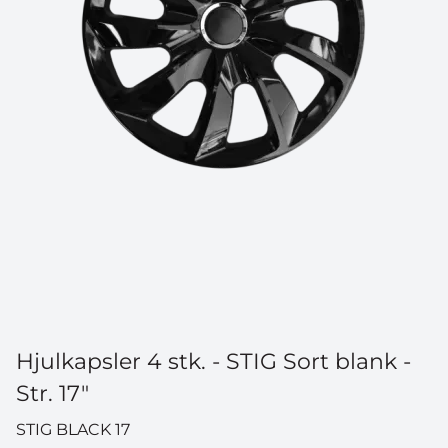
Hjulkapsler 4 stk. - STIG Sort blank -
Str. 17"
STIG BLACK 17