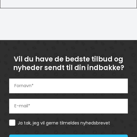
Vil du have de bedste tilbud og
nyheder sendt til din indbakke?
Consent
Ja tak, jeg vil gerne tilmeldes nyhedsbrevet