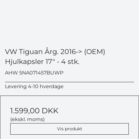
VW Tiguan Årg. 2016-> (OEM)
Hjulkapsler 17" - 4 stk.
AHW 5NA071457BUWP
Levering 4-10 hverdage
1.599,00 DKK
(ekskl. moms)
Vis produkt