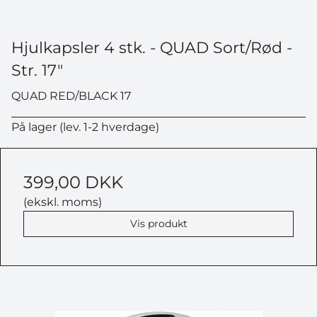
Hjulkapsler 4 stk. - QUAD Sort/Rød -
Str. 17"
QUAD RED/BLACK 17
På lager (lev. 1-2 hverdage)
399,00 DKK
(ekskl. moms)
Vis produkt