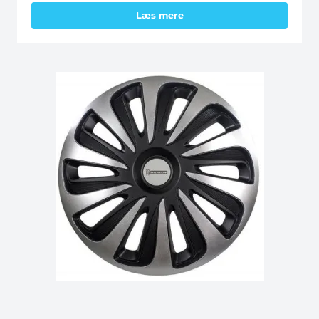
Læs mere