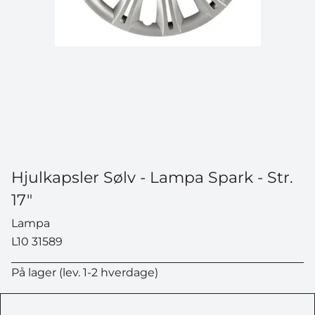
Hjulkapsler Sølv - Lampa Spark - Str.
17"
Lampa
L10 31589
På lager (lev. 1-2 hverdage)