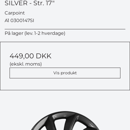
SILVER - Str. 17"
Carpoint
A1 0300147SI
På lager (lev. 1-2 hverdage)
449,00 DKK
(ekskl. moms)
Vis produkt