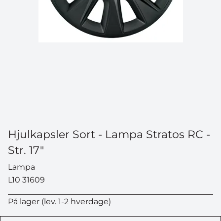
Hjulkapsler Sort - Lampa Stratos RC -
Str. 17"
Lampa
L10 31609
På lager (lev. 1-2 hverdage)