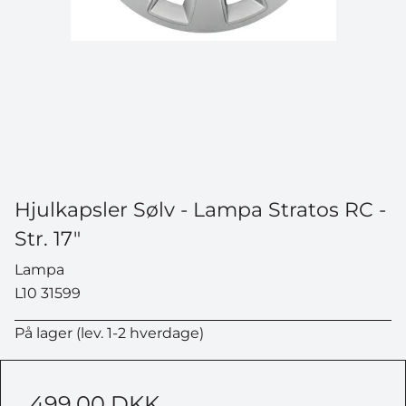
Hjulkapsler Sølv - Lampa Stratos RC -
Str. 17"
Lampa
L10 31599
På lager (lev. 1-2 hverdage)
499,00 DKK