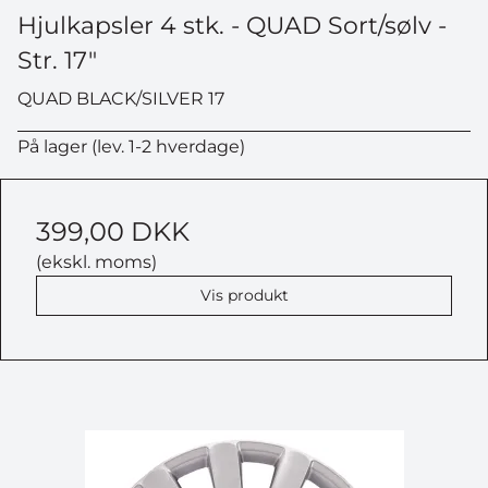
Hjulkapsler 4 stk. - QUAD Sort/sølv -
Str. 17"
QUAD BLACK/SILVER 17
På lager (lev. 1-2 hverdage)
399,00 DKK
(ekskl. moms)
Vis produkt