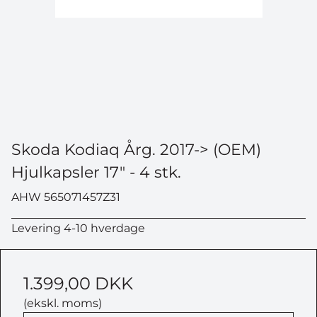
Skoda Kodiaq Årg. 2017-> (OEM)
Hjulkapsler 17" - 4 stk.
AHW 565071457Z31
Levering 4-10 hverdage
1.399,00 DKK
(ekskl. moms)