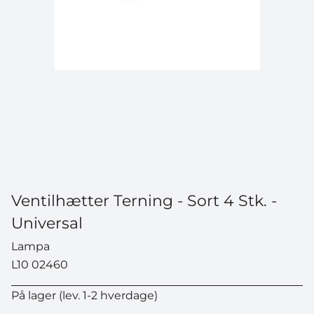
Ventilhætter Terning - Sort 4 Stk. -
Universal
Lampa
L10 02460
På lager (lev. 1-2 hverdage)