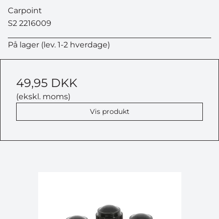
Carpoint
S2 2216009
På lager (lev. 1-2 hverdage)
49,95 DKK
(ekskl. moms)
Vis produkt