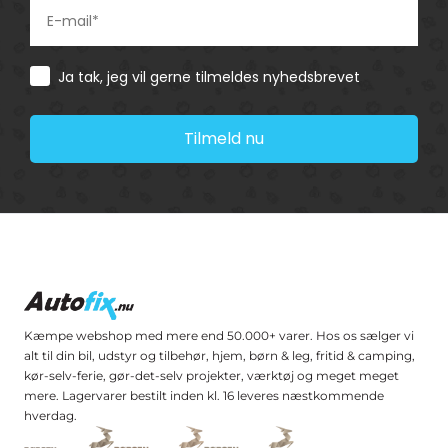
Consent
Ja tak, jeg vil gerne tilmeldes nyhedsbrevet
Tilmeld nu
Kæmpe webshop med mere end 50.000+ varer. Hos os sælger vi
alt til din bil, udstyr og tilbehør, hjem, børn & leg, fritid & camping,
kør-selv-ferie, gør-det-selv projekter, værktøj og meget meget
mere. Lagervarer bestilt inden kl. 16 leveres næstkommende
hverdag.