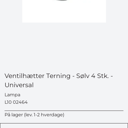
Ventilhætter Terning - Sølv 4 Stk. -
Universal
Lampa
L10 02464
På lager (lev. 1-2 hverdage)