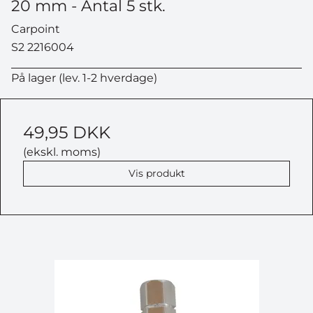
20 mm - Antal 5 stk.
Carpoint
S2 2216004
På lager (lev. 1-2 hverdage)
49,95 DKK
(ekskl. moms)
Vis produkt