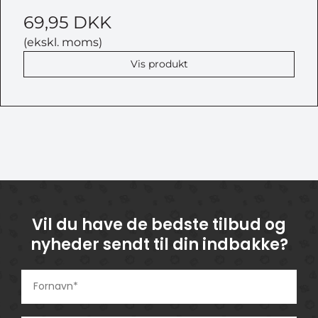
69,95 DKK
(ekskl. moms)
Vis produkt
Vil du have de bedste tilbud og
nyheder sendt til din indbakke?