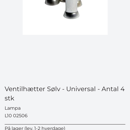
Ventilhætter Sølv - Universal - Antal 4
stk
Lampa
L10 02506
På lager (lev. 1-2 hverdage)