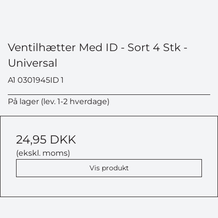
Ventilhætter Med ID - Sort 4 Stk -
Universal
A1 0301945ID 1
På lager (lev. 1-2 hverdage)
24,95 DKK
(ekskl. moms)
Vis produkt