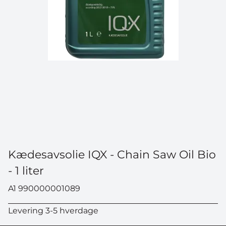
Kædesavsolie IQX - Chain Saw Oil Bio
- 1 liter
A1 990000001089
Levering 3-5 hverdage