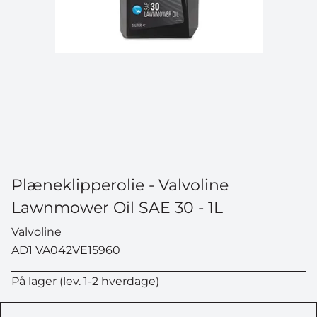
Plæneklipperolie - Valvoline
Lawnmower Oil SAE 30 - 1L
Valvoline
AD1 VA042VE15960
På lager (lev. 1-2 hverdage)