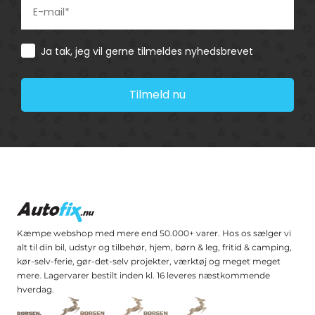
Consent
Ja tak, jeg vil gerne tilmeldes nyhedsbrevet
Tilmeld nu
Kæmpe webshop med mere end 50.000+ varer. Hos os sælger vi
alt til din bil, udstyr og tilbehør, hjem, børn & leg, fritid & camping,
kør-selv-ferie, gør-det-selv projekter, værktøj og meget meget
mere. Lagervarer bestilt inden kl. 16 leveres næstkommende
hverdag.