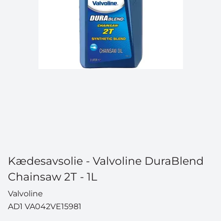
Kædesavsolie - Valvoline DuraBlend
Chainsaw 2T - 1L
Valvoline
AD1 VA042VE15981