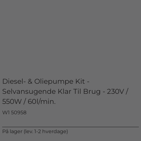
Diesel- & Oliepumpe Kit -
Selvansugende Klar Til Brug - 230V /
550W / 60l/min.
W1 50958
På lager (lev. 1-2 hverdage)