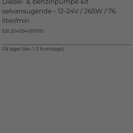
Diesel- & benzinpumpe kit
selvansugende - 12-24V / 265W / 76
liter/min
EB 204394161970
På lager (lev. 1-2 hverdage)