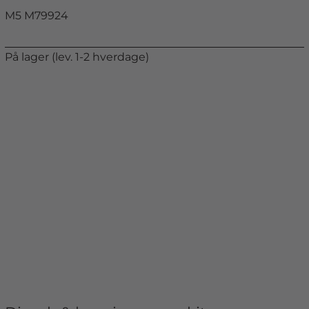
M5 M79924
På lager (lev. 1-2 hverdage)