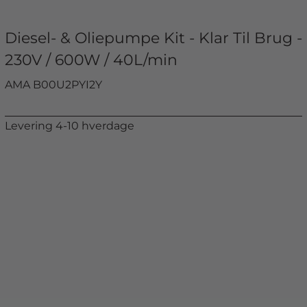
Diesel- & Oliepumpe Kit - Klar Til Brug -
230V / 600W / 40L/min
AMA B00U2PYI2Y
Levering 4-10 hverdage