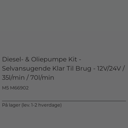
Diesel- & Oliepumpe Kit -
Selvansugende Klar Til Brug - 12V/24V /
35l/min / 70l/min
M5 M66902
På lager (lev. 1-2 hverdage)