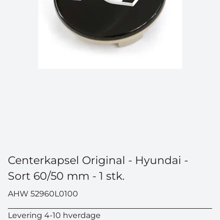
Centerkapsel Original - Hyundai -
Sort 60/50 mm - 1 stk.
AHW 52960L0100
Levering 4-10 hverdage