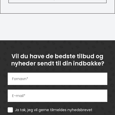
Vil du have de bedste tilbud og
nyheder sendt til din indbakke?
Consent
Ja tak, jeg vil gerne tilmeldes nyhedsbrevet