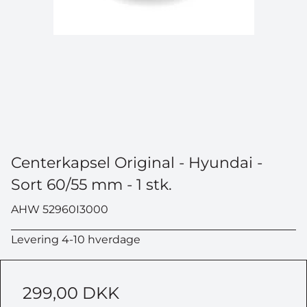
Centerkapsel Original - Hyundai -
Sort 60/55 mm - 1 stk.
AHW 52960I3000
Levering 4-10 hverdage
299,00 DKK