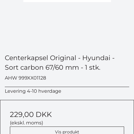
Centerkapsel Original - Hyundai -
Sort carbon 67/60 mm - 1 stk.
AHW 999XX01128
Levering 4-10 hverdage
229,00 DKK
(ekskl. moms)
Vis produkt