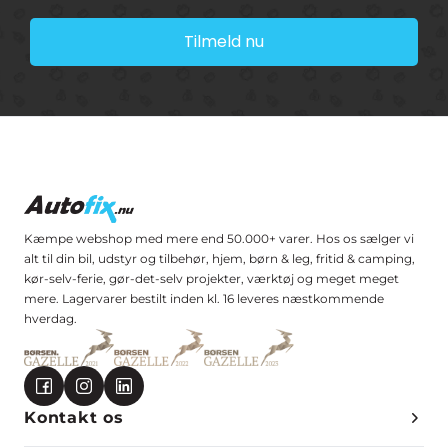
Tilmeld nu
Kæmpe webshop med mere end 50.000+ varer. Hos os sælger vi
alt til din bil, udstyr og tilbehør, hjem, børn & leg, fritid & camping,
kør-selv-ferie, gør-det-selv projekter, værktøj og meget meget
mere. Lagervarer bestilt inden kl. 16 leveres næstkommende
hverdag.
Kontakt os