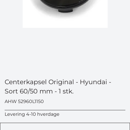
Centerkapsel Original - Hyundai -
Sort 60/50 mm - 1 stk.
AHW 52960L1150
Levering 4-10 hverdage