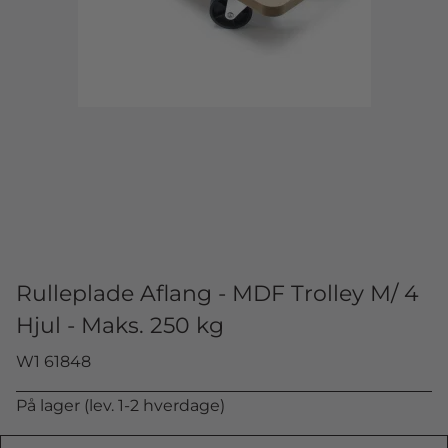
Rulleplade Aflang - MDF Trolley M/ 4
Hjul - Maks. 250 kg
W1 61848
På lager (lev. 1-2 hverdage)