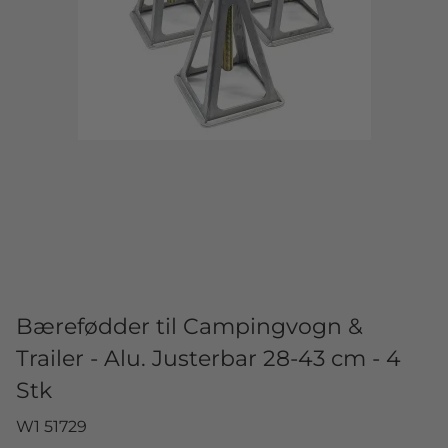
Bærefødder til Campingvogn &
Trailer - Alu. Justerbar 28-43 cm - 4
Stk
W1 51729