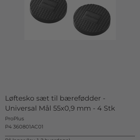
Løftesko sæt til bærefødder -
Universal Mål 55x0,9 mm - 4 Stk
ProPlus
P4 360801AC01