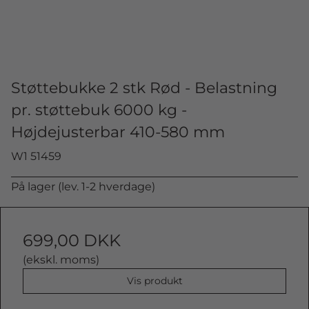
Støttebukke 2 stk Rød - Belastning
pr. støttebuk 6000 kg -
Højdejusterbar 410-580 mm
W1 51459
På lager (lev. 1-2 hverdage)
699,00 DKK
(ekskl. moms)
Vis produkt