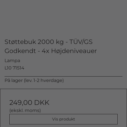
Støttebuk 2000 kg - TÜV/GS
Godkendt - 4x Højdeniveauer
Lampa
L10 71514
På lager (lev. 1-2 hverdage)
249,00 DKK
(ekskl. moms)
Vis produkt