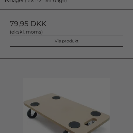
På lager (lev. 1-2 hverdage)
79,95 DKK
(ekskl. moms)
Vis produkt