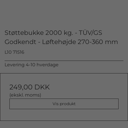
Støttebukke 2000 kg. - TÜV/GS
Godkendt - Løftehøjde 270-360 mm
L10 71516
Levering 4-10 hverdage
249,00 DKK
(ekskl. moms)
Vis produkt