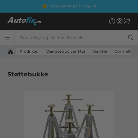
Fremragende på Trustpilot
Produkter
Værksted og værktøj
Værktøj
Donkraft m
Støttebukke