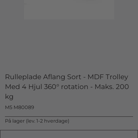
Rulleplade Aflang Sort - MDF Trolley
Med 4 Hjul 360° rotation - Maks. 200
kg
M5 M80089
På lager (lev. 1-2 hverdage)