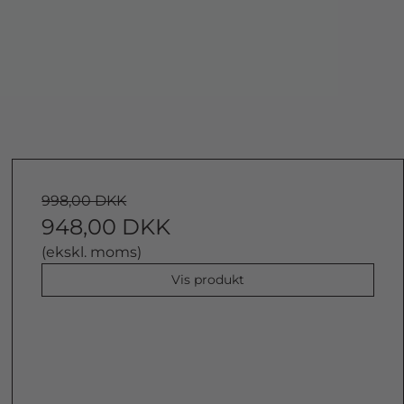
998,00 DKK
948,00 DKK
(ekskl. moms)
Vis produkt