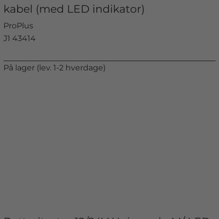
kabel (med LED indikator)
ProPlus
J1 43414
På lager (lev. 1-2 hverdage)