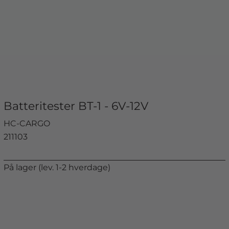
Batteritester BT-1 - 6V-12V
HC-CARGO
211103
På lager (lev. 1-2 hverdage)