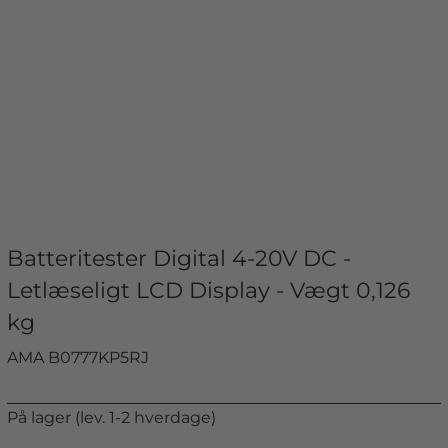
Batteritester Digital 4-20V DC -
Letlæseligt LCD Display - Vægt 0,126
kg
AMA B0777KP5RJ
På lager (lev. 1-2 hverdage)