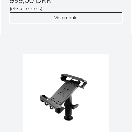
999,00 DKK
(ekskl. moms)
Vis produkt