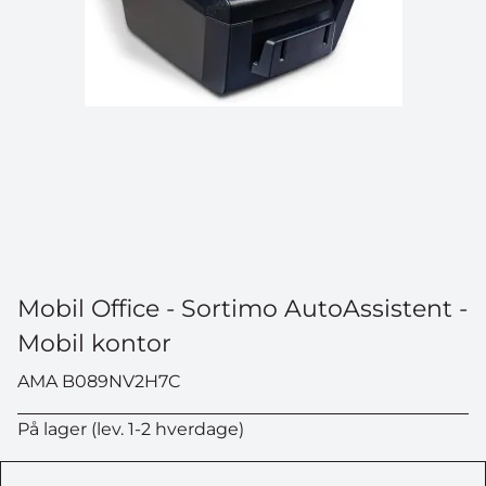
Mobil Office - Sortimo AutoAssistent -
Mobil kontor
AMA B089NV2H7C
På lager (lev. 1-2 hverdage)