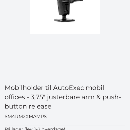
Mobilholder til AutoExec mobil
offices - 3,75" justerbare arm & push-
button release
SM4RM2XMAMPS
På lager (lev. 1-2 hverdage)