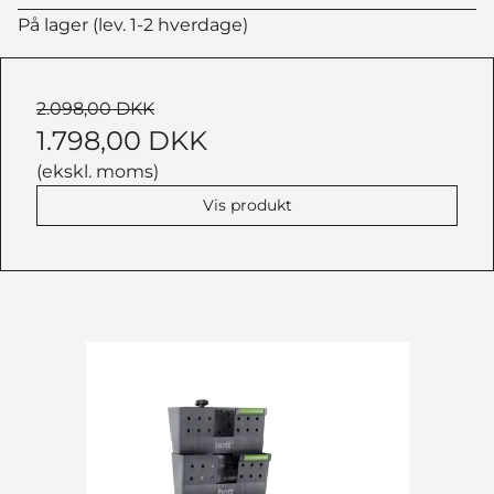
På lager (lev. 1-2 hverdage)
2.098,00 DKK
1.798,00 DKK
(ekskl. moms)
Vis produkt