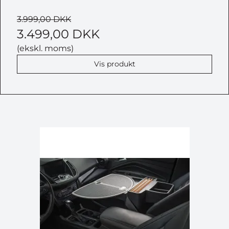
3.999,00 DKK
3.499,00 DKK
(ekskl. moms)
Vis produkt