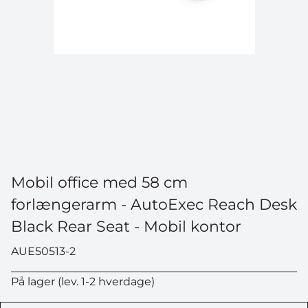
Mobil office med 58 cm
forlængerarm - AutoExec Reach Desk
Black Rear Seat - Mobil kontor
AUE50513-2
På lager (lev. 1-2 hverdage)