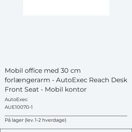
Mobil office med 30 cm
forlængerarm - AutoExec Reach Desk
Front Seat - Mobil kontor
AutoExec
AUE10070-1
På lager (lev. 1-2 hverdage)