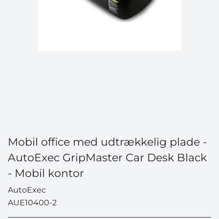
Mobil office med udtrækkelig plade -
AutoExec GripMaster Car Desk Black
- Mobil kontor
AutoExec
AUE10400-2