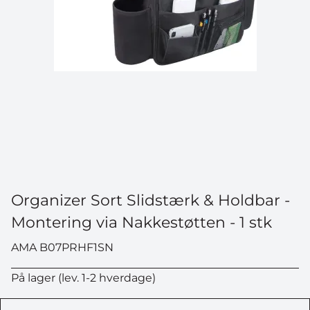
Organizer Sort Slidstærk & Holdbar -
Montering via Nakkestøtten - 1 stk
AMA B07PRHF1SN
På lager (lev. 1-2 hverdage)