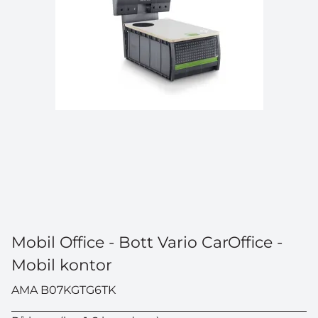
Mobil Office - Bott Vario CarOffice -
Mobil kontor
AMA B07KGTG6TK