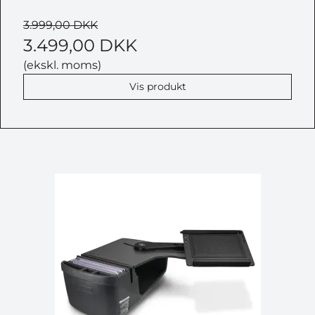
3.999,00 DKK
3.499,00 DKK
(ekskl. moms)
Vis produkt