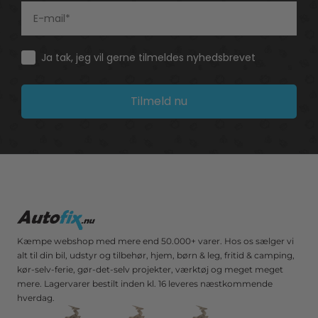
Consent
Ja tak, jeg vil gerne tilmeldes nyhedsbrevet
Tilmeld nu
Kæmpe webshop med mere end 50.000+ varer. Hos os sælger vi
alt til din bil, udstyr og tilbehør, hjem, børn & leg, fritid & camping,
kør-selv-ferie, gør-det-selv projekter, værktøj og meget meget
mere. Lagervarer bestilt inden kl. 16 leveres næstkommende
hverdag.