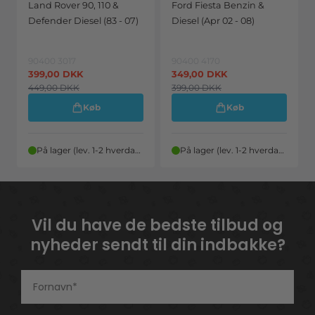
Land Rover 90, 110 &
Ford Fiesta Benzin &
Defender Diesel (83 - 07)
Diesel (Apr 02 - 08)
90400 3017
90400 4170
399,00
DKK
349,00
DKK
449,00
DKK
399,00
DKK
Køb
Køb
På lager (lev. 1-2 hverdage)
På lager (lev. 1-2 hverdage)
Vil du have de bedste tilbud og
nyheder sendt til din indbakke?