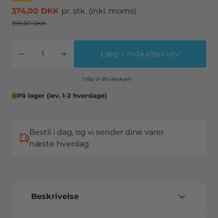
374,00 DKK
pr. stk.
(inkl. moms)
399,00 DKK
Læg i indkøbskurv
Tilføj til Ønskeskyen
På lager (lev. 1-2 hverdage)
Bestil i dag, og vi sender dine varer
næste hverdag
Beskrivelse