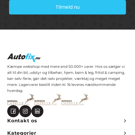
Tilmeld nu
Kæmpe webshop med mere end 50.000+ varer. Hos os sælger vi
alt til din bil, udstyr og tilbehør, hjem, børn & leg, fritid & camping,
kør-selv-ferie, gør-det-selv projekter, værktøj og meget meget
mere. Lagervarer bestilt inden kl. 16 leveres næstkommende
hverdag.
Kontakt os
Kategorier