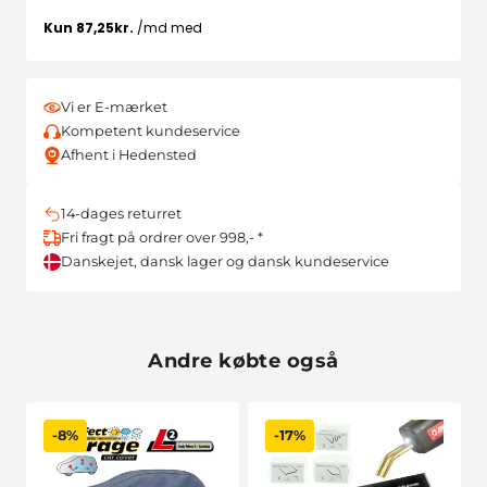
Vi er E-mærket
Kompetent kundeservice
Afhent i Hedensted
14-dages returret
Fri fragt på ordrer over 998,- *
Danskejet, dansk lager og dansk kundeservice
Andre købte også
-8%
-17%