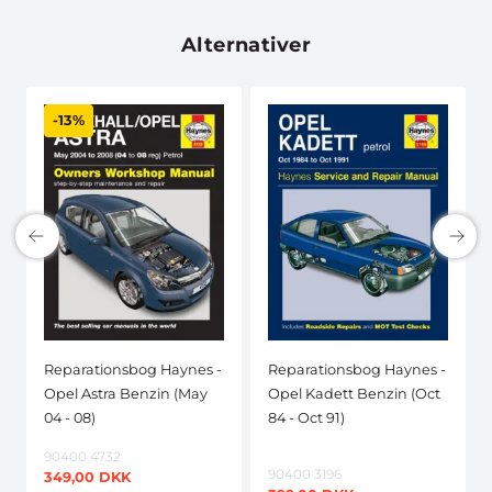
Alternativer
-13%
Reparationsbog Haynes -
Reparationsbog Haynes -
Opel Astra Benzin (May
Opel Kadett Benzin (Oct
04 - 08)
84 - Oct 91)
90400 4732
90400 3196
349,00
DKK