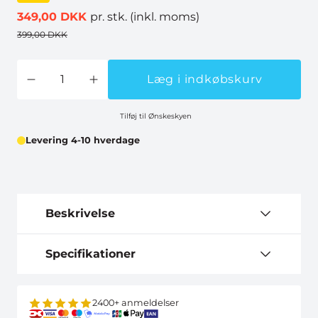
349,00 DKK
pr. stk.
(inkl. moms)
399,00 DKK
Læg i indkøbskurv
Tilføj til Ønskeskyen
Levering 4-10 hverdage
Beskrivelse
Specifikationer
2400+ anmeldelser