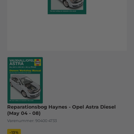
Reparationsbog Haynes - Opel Astra Diesel
(May 04 - 08)
Varenummer:
90400 4733
-13%