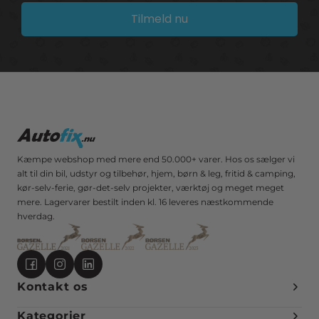
Tilmeld nu
Kæmpe webshop med mere end 50.000+ varer. Hos os sælger vi
alt til din bil, udstyr og tilbehør, hjem, børn & leg, fritid & camping,
kør-selv-ferie, gør-det-selv projekter, værktøj og meget meget
mere. Lagervarer bestilt inden kl. 16 leveres næstkommende
hverdag.
Kontakt os
Kategorier