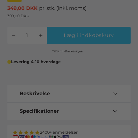
349,00 DKK
pr. stk.
(inkl. moms)
399,00 DKK
Læg i indkøbskurv
Tilføj til Ønskeskyen
Levering 4-10 hverdage
Beskrivelse
Specifikationer
2400+ anmeldelser