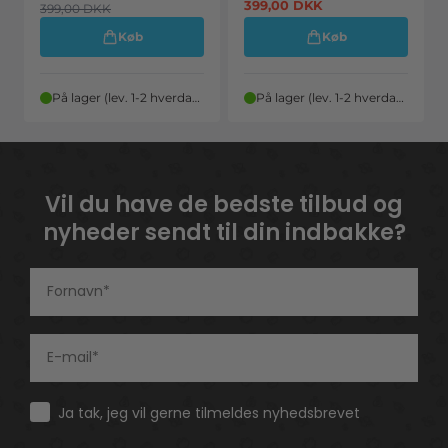
399,00
DKK
399,00
DKK
Køb
Køb
På lager (lev. 1-2 hverdage)
På lager (lev. 1-2 hverdage)
Vil du have de bedste tilbud og
nyheder sendt til din indbakke?
Consent
Ja tak, jeg vil gerne tilmeldes nyhedsbrevet