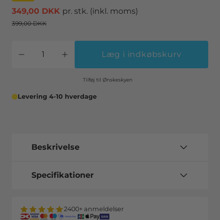
349,00 DKK
pr. stk.
(inkl. moms)
399,00 DKK
Læg i indkøbskurv
Tilføj til Ønskeskyen
Levering 4-10 hverdage
Beskrivelse
Specifikationer
2400+ anmeldelser