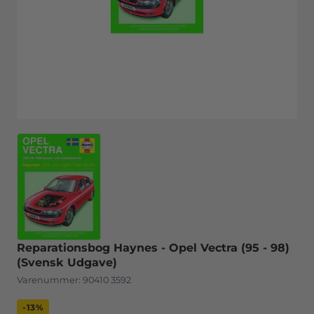
Reparationsbog Haynes - Opel Vectra (95 - 98)
(Svensk Udgave)
Varenummer:
90410 3592
-13%