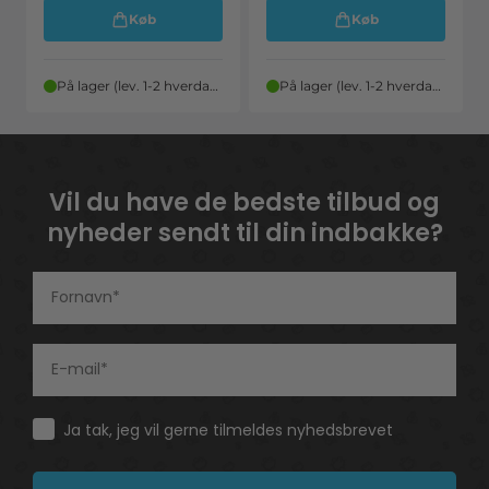
Køb
Køb
På lager (lev. 1-2 hverdage)
På lager (lev. 1-2 hverdage)
Vil du have de bedste tilbud og
nyheder sendt til din indbakke?
Consent
Ja tak, jeg vil gerne tilmeldes nyhedsbrevet