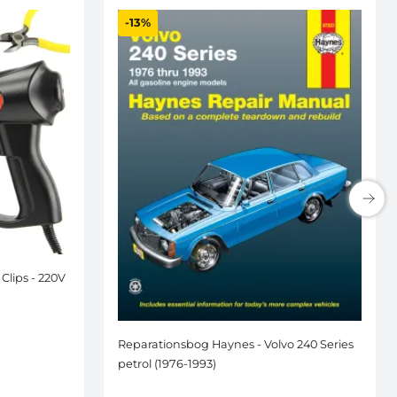
-13%
 Clips - 220V
Reparationsbog Haynes - Volvo 240 Series
petrol (1976-1993)