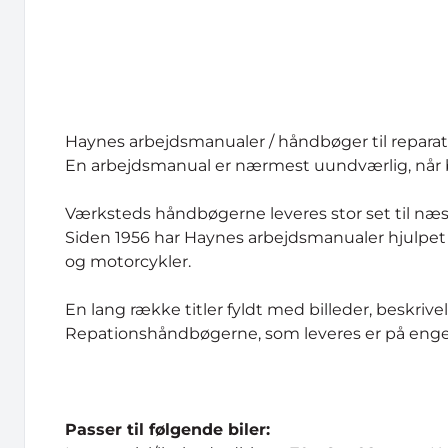
Haynes arbejdsmanualer / håndbøger til reparatio
En arbejdsmanual er nærmest uundværlig, når bi
Værksteds håndbøgerne leveres stor set til næst
Siden 1956 har Haynes arbejdsmanualer hjulpet 
og motorcykler.
En lang række titler fyldt med billeder, beskri
Repationshåndbøgerne, som leveres er på enge
Passer til følgende biler: