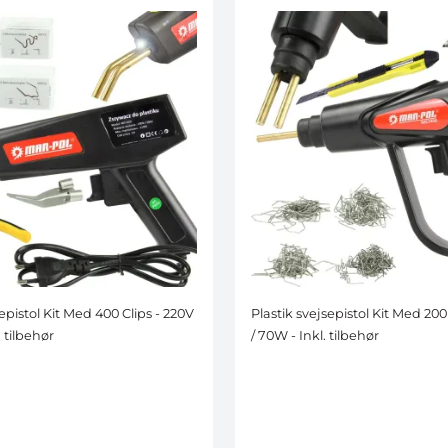
sepistol Kit Med 400 Clips - 220V
Plastik svejsepistol Kit Med 200
. tilbehør
/ 70W - Inkl. tilbehør