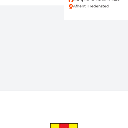
Afhent i Hedensted