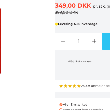
349,00 DKK
pr. stk.
(
399,00 DKK
Levering 4-10 hverdage
Tilføj til Ønskeskyen
2400+ anmeldelse
Vi er E-mærket
Kompetent kundeservice