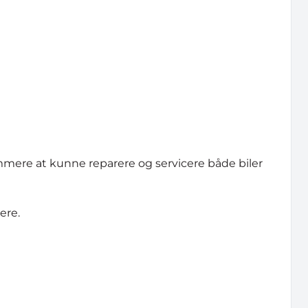
mmere at kunne reparere og servicere både biler
ere.