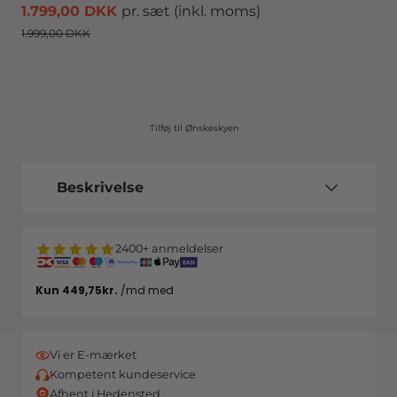
1.799,00 DKK
pr. sæt
(inkl. moms)
1.999,00 DKK
Tilføj til Ønskeskyen
Beskrivelse
2400+ anmeldelser
Vi er E-mærket
Kompetent kundeservice
Afhent i Hedensted