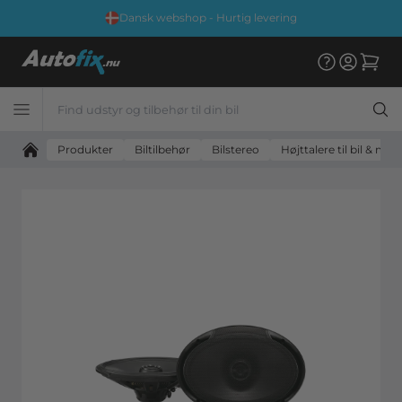
Dansk webshop - Hurtig levering
Produkter
Biltilbehør
Bilstereo
Højttalere til bil & mo