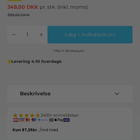
349,00 DKK
pr. stk.
(inkl. moms)
399,00 DKK
Læg i indkøbskurv
Tilføj til Ønskeskyen
Levering 4-10 hverdage
Beskrivelse
2400+ anmeldelser