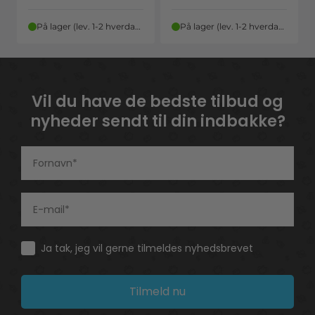
På lager (lev. 1-2 hverdage)
På lager (lev. 1-2 hverdage)
Vil du have de bedste tilbud og
nyheder sendt til din indbakke?
Consent
Ja tak, jeg vil gerne tilmeldes nyhedsbrevet
Tilmeld nu