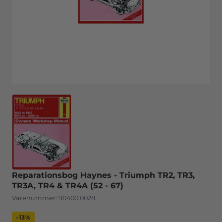
Reparationsbog Haynes - Triumph TR2, TR3,
TR3A, TR4 & TR4A (52 - 67)
Varenummer:
90400 0028
-13%