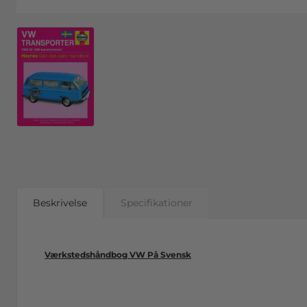
Beskrivelse
Specifikationer
Værkstedshåndbog
VW
På
Svensk