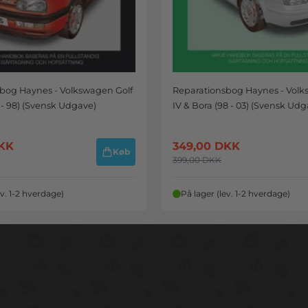
bog Haynes - Volkswagen Golf
Reparationsbog Haynes - Volk
2 - 98) (Svensk Udgave)
IV & Bora (98 - 03) (Svensk Udg
KK
349,00
DKK
Køb
399,00
DKK
ev. 1-2 hverdage)
På lager (lev. 1-2 hverdage)