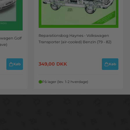
Reparationsbog Haynes - Volkswagen
swagen Golf
Transporter (air-cooled) Benzin (79 - 82)
ave)
349,00
DKK
Køb
Køb
På lager (lev. 1-2 hverdage)