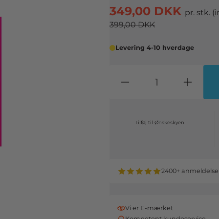
349,00 DKK
pr. stk.
(
399,00 DKK
Levering 4-10 hverdage
Tilføj til Ønskeskyen
2400+ anmeldelse
Vi er E-mærket
Kompetent kundeservice