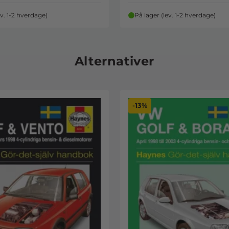
ev. 1-2 hverdage)
På lager (lev. 1-2 hverdage)
Alternativer
-13%