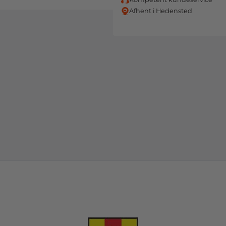
Afhent i Hedensted