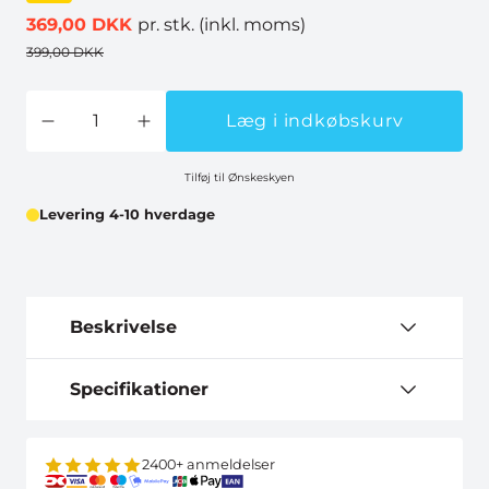
369,00 DKK
pr. stk.
(inkl. moms)
399,00 DKK
Læg i indkøbskurv
Tilføj til Ønskeskyen
Levering 4-10 hverdage
Beskrivelse
Specifikationer
2400+ anmeldelser