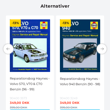
Alternativer
-13%
-13%
Reparationsbog Haynes -
Reparationsbog Haynes -
Volvo S70, V70 & C70
Volvo 940 Benzin (90 - 98)
Benzin (96 - 99)
90400 3573
90400 3249
349,00
DKK
349,00
DKK
399,00
DKK
399,00
DKK