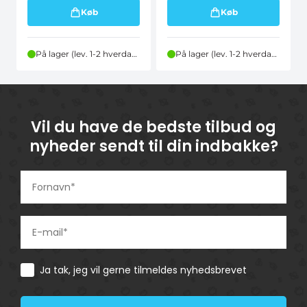
Køb
Køb
På lager (lev. 1-2 hverdage)
På lager (lev. 1-2 hverdage)
Vil du have de bedste tilbud og
nyheder sendt til din indbakke?
Consent
Ja tak, jeg vil gerne tilmeldes nyhedsbrevet