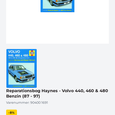
Reparationsbog Haynes - Volvo 440, 460 & 480
Benzin (87 - 97)
Varenummer:
90400 1691
-8%