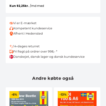
Vi er E-mærket
Kompetent kundeservice
Afhent i Hedensted
14-dages returret
Fri fragt på ordrer over 998,- *
Danskejet, dansk lager og dansk kundeservice
Andre købte også
-6%
-13%