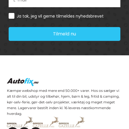
Consent
Ja tak, jeg vil gerne tilmeldes nyhedsbrevet
Tilmeld nu
Kæmpe webshop med mere end 50.000+ varer. Hos os sælger vi
alt til din bil, udstyr og tilbehør, hjem, børn & leg, fritid & camping,
kør-selv-ferie, gør-det-selv projekter, værktøj og meget meget
mere. Lagervarer bestilt inden kl. 16 leveres næstkommende
hverdag.