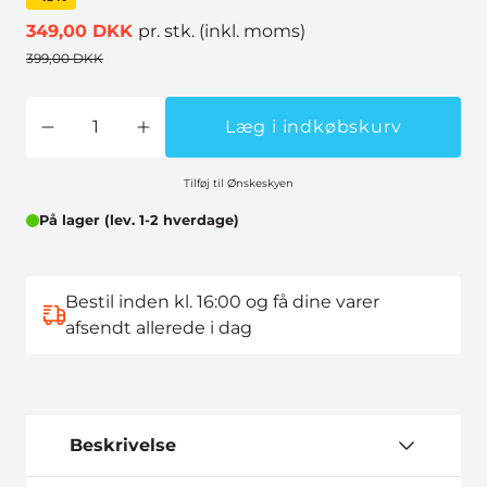
349,00 DKK
pr. stk.
(inkl. moms)
399,00 DKK
Læg i indkøbskurv
Tilføj til Ønskeskyen
På lager (lev. 1-2 hverdage)
Bestil inden kl. 16:00 og få dine varer
afsendt allerede i dag
Beskrivelse