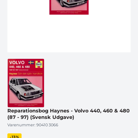
Reparationsbog Haynes - Volvo 440, 460 & 480
(87 - 97) (Svensk Udgave)
Varenummer:
90410 3066
-13%