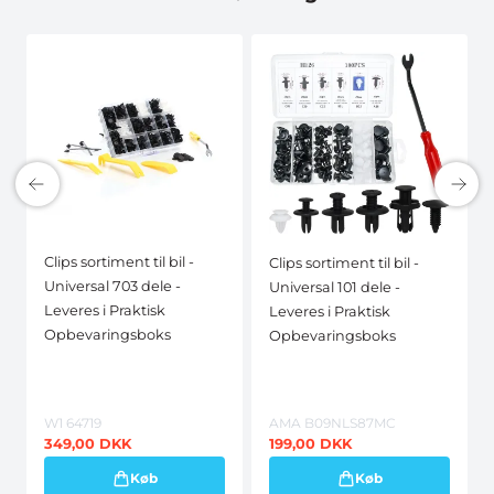
Clips sortiment til bil -
Clips sortiment til bil -
Universal 703 dele -
Universal 101 dele -
Leveres i Praktisk
Leveres i Praktisk
Opbevaringsboks
Opbevaringsboks
W1 64719
AMA B09NLS87MC
349,00
DKK
199,00
DKK
Køb
Køb