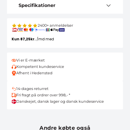
Specifikationer
2400+ anmeldelser
Vi er E-mærket
Kompetent kundeservice
Afhent i Hedensted
14-dages returret
Fri fragt på ordrer over 998,- *
Danskejet, dansk lager og dansk kundeservice
Andre købte også