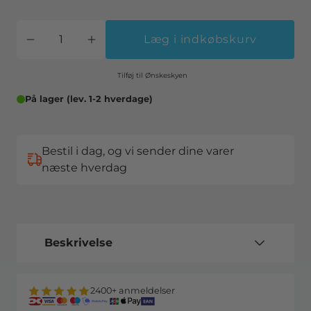
Læg i indkøbskurv
Tilføj til Ønskeskyen
På lager (lev. 1-2 hverdage)
Bestil i dag, og vi sender dine varer
næste hverdag
Beskrivelse
2400+ anmeldelser