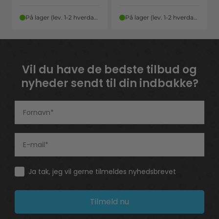
På lager (lev. 1-2 hverdage)
På lager (lev. 1-2 hverdage)
Vil du have de bedste tilbud og
nyheder sendt til din indbakke?
Consent
Ja tak, jeg vil gerne tilmeldes nyhedsbrevet
Tilmeld nu