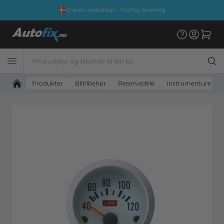
Dansk webshop - Hurtig levering
Produkter
Biltilbehør
Reservedele
Instrumenture & ti