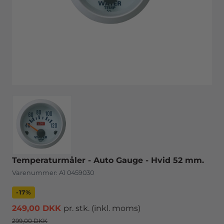
Temperaturmåler - Auto Gauge - Hvid 52 mm.
Varenummer:
A1 0459030
-17%
249,00 DKK
pr. stk.
(inkl. moms)
299,00 DKK