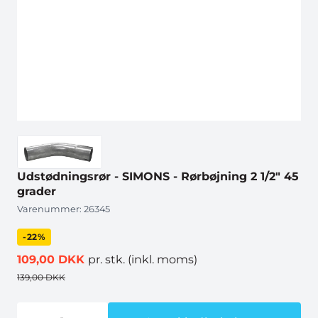
Udstødningsrør - SIMONS - Rørbøjning 2 1/2" 45
grader
Varenummer:
26345
-22%
109,00 DKK
pr. stk.
(inkl. moms)
139,00 DKK