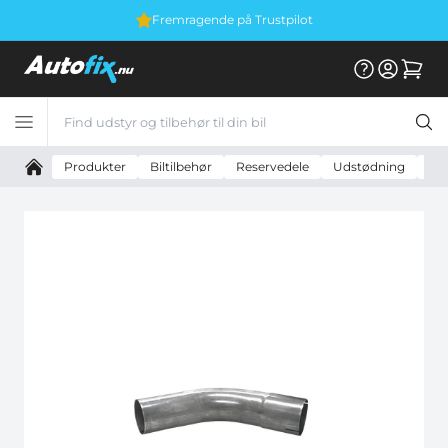
Fremragende på Trustpilot
Produkter
Biltilbehør
Reservedele
Udstødning
Uni