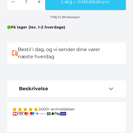
Læg i indkøbskurv
Tilføj til Ønskeskyen
På lager (lev. 1-2 hverdage)
Bestil i dag, og vi sender dine varer
næste hverdag
Beskrivelse
2400+ anmeldelser