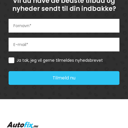
Vil du have de bedste tilbud og
nyheder sendt til din indbakke?
Consent
Ja tak, jeg vil gerne tilmeldes nyhedsbrevet
Tilmeld nu