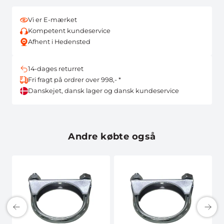
Vi er E-mærket
Kompetent kundeservice
Afhent i Hedensted
14-dages returret
Fri fragt på ordrer over 998,- *
Danskejet, dansk lager og dansk kundeservice
Andre købte også