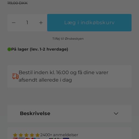
119,00 DKK
Læg i indkøbskurv
Tilføj til Ønskeskyen
På lager (lev. 1-2 hverdage)
Bestil inden kl. 16:00 og få dine varer
afsendt allerede i dag
Beskrivelse
2400+ anmeldelser