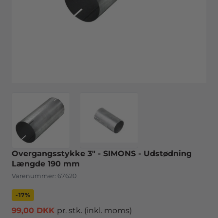
Overgangsstykke 3" - SIMONS - Udstødning
Længde 190 mm
Varenummer:
67620
-17%
99,00 DKK
pr. stk.
(inkl. moms)