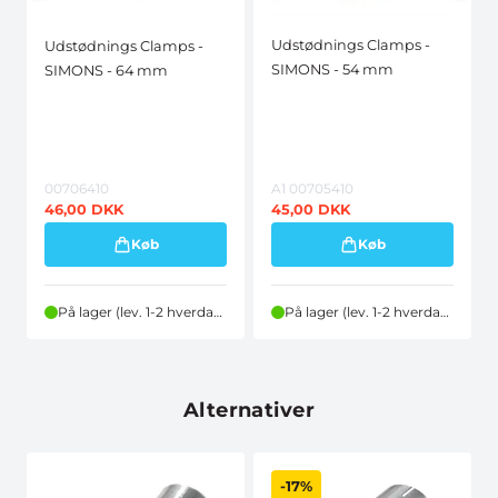
Udstødnings Clamps -
Udstødnings Clamps -
SIMONS - 54 mm
SIMONS - 64 mm
00706410
A1 00705410
46,00
DKK
45,00
DKK
Køb
Køb
På lager (lev. 1-2 hverdage)
På lager (lev. 1-2 hverdage)
Alternativer
-17%