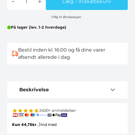
Læg i indkøbskurv
Tilføj til Ønskeskyen
På lager (lev. 1-2 hverdage)
Bestil inden kl. 16:00 og få dine varer
afsendt allerede i dag
Beskrivelse
2400+ anmeldelser