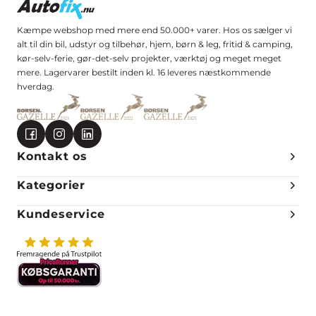
Kæmpe webshop med mere end 50.000+ varer. Hos os sælger vi
alt til din bil, udstyr og tilbehør, hjem, børn & leg, fritid & camping,
kør-selv-ferie, gør-det-selv projekter, værktøj og meget meget
mere. Lagervarer bestilt inden kl. 16 leveres næstkommende
hverdag.
Kontakt os
Kategorier
Kundeservice