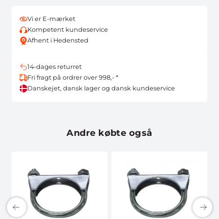
Vi er E-mærket
Kompetent kundeservice
Afhent i Hedensted
14-dages returret
Fri fragt på ordrer over 998,- *
Danskejet, dansk lager og dansk kundeservice
Andre købte også