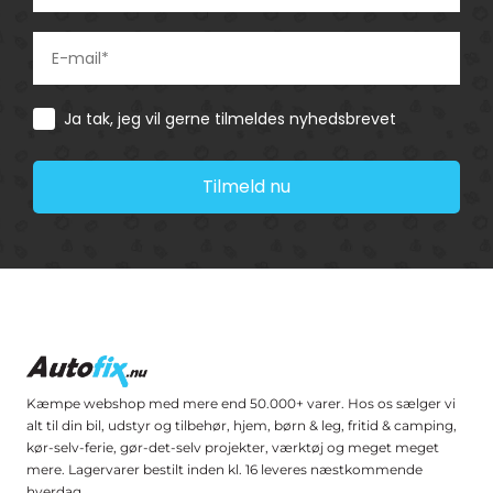
Consent
Ja tak, jeg vil gerne tilmeldes nyhedsbrevet
Tilmeld nu
Kæmpe webshop med mere end 50.000+ varer. Hos os sælger vi
alt til din bil, udstyr og tilbehør, hjem, børn & leg, fritid & camping,
kør-selv-ferie, gør-det-selv projekter, værktøj og meget meget
mere. Lagervarer bestilt inden kl. 16 leveres næstkommende
hverdag.