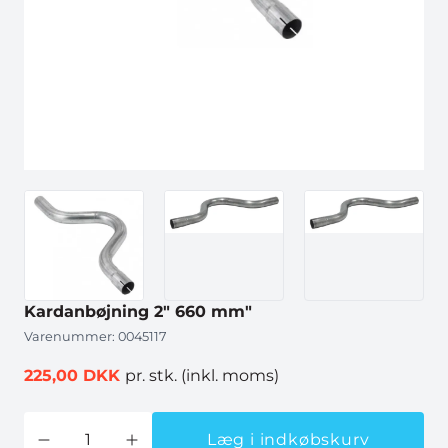
Kardanbøjning 2" 660 mm"
Varenummer:
0045117
225,00 DKK
pr. stk.
(inkl. moms)
Læg i indkøbskurv