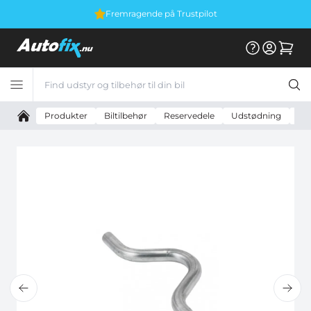
Fremragende på Trustpilot
Produkter
Biltilbehør
Reservedele
Udstødning
Uni