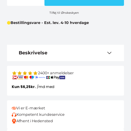
Tilføj til Ønskeskyen
Bestillingsvare - Est. lev. 4-10 hverdage
Beskrivelse
2400+ anmeldelser
Vi er E-mærket
Kompetent kundeservice
Afhent i Hedensted