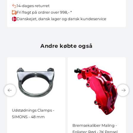
14-dages returret
Fri fragt på ordrer over 998,- *
Danskejet, dansk lager og dansk kundeservice
Andre købte også
Udstødnings Clamps -
SIMONS - 48 mm
Bremsekaliber Maling -
Foliatec Rød - 2K Pensel