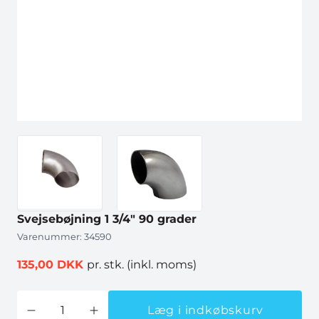
Svejsebøjning 1 3/4" 90 grader
Varenummer:
34590
135,00 DKK
pr. stk.
(inkl. moms)
Læg i indkøbskurv