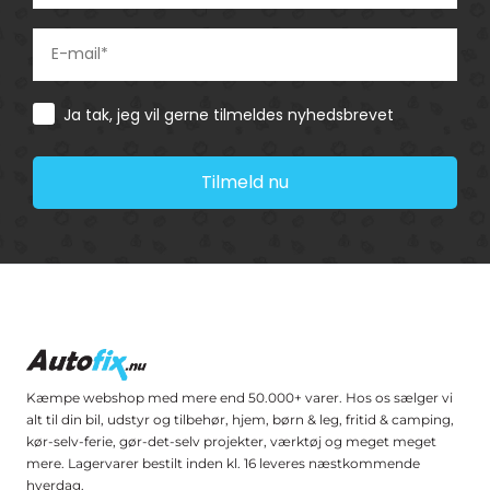
Consent
Ja tak, jeg vil gerne tilmeldes nyhedsbrevet
Tilmeld nu
Kæmpe webshop med mere end 50.000+ varer. Hos os sælger vi
alt til din bil, udstyr og tilbehør, hjem, børn & leg, fritid & camping,
kør-selv-ferie, gør-det-selv projekter, værktøj og meget meget
mere. Lagervarer bestilt inden kl. 16 leveres næstkommende
hverdag.