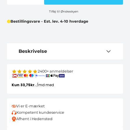
Tilføj til Ønskeskyen
Bestillingsvare - Est. lev. 4-10 hverdage
Beskrivelse
2400+ anmeldelser
Vi er E-mærket
Kompetent kundeservice
Afhent i Hedensted