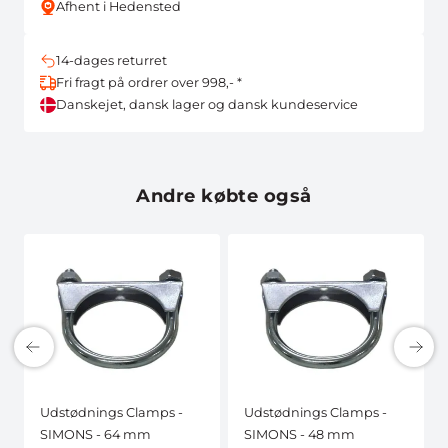
Afhent i Hedensted
14-dages returret
Fri fragt på ordrer over 998,- *
Danskejet, dansk lager og dansk kundeservice
Andre købte også
Udstødnings Clamps -
Udstødnings Clamps -
SIMONS - 64 mm
SIMONS - 48 mm