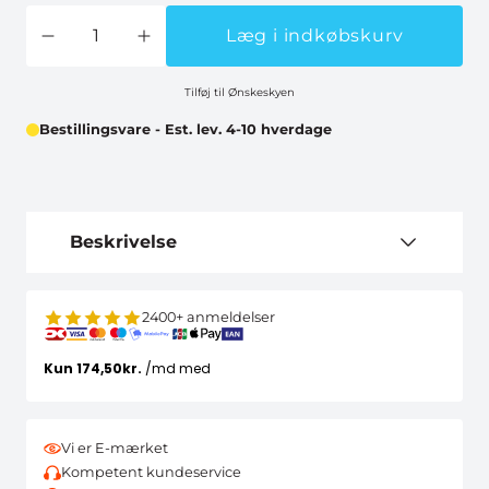
Læg i indkøbskurv
Tilføj til Ønskeskyen
Bestillingsvare - Est. lev. 4-10 hverdage
Beskrivelse
2400+ anmeldelser
Vi er E-mærket
Kompetent kundeservice