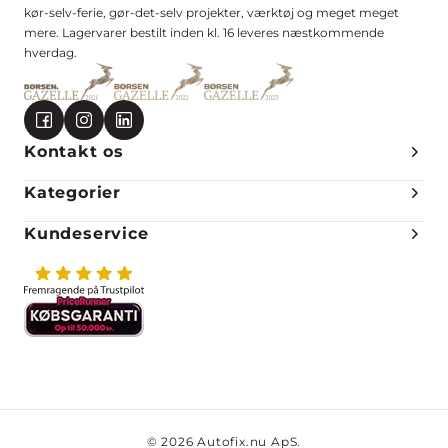
kør-selv-ferie, gør-det-selv projekter, værktøj og meget meget
mere. Lagervarer bestilt inden kl. 16 leveres næstkommende
hverdag.
Kontakt os
Kategorier
Kundeservice
© 2026 Autofix.nu ApS.