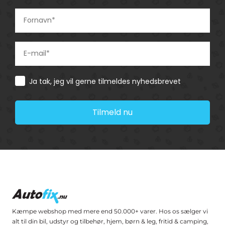
Consent
Ja tak, jeg vil gerne tilmeldes nyhedsbrevet
Tilmeld nu
Kæmpe webshop med mere end 50.000+ varer. Hos os sælger vi
alt til din bil, udstyr og tilbehør, hjem, børn & leg, fritid & camping,