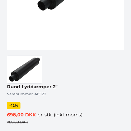
Rund Lyddæmper 2"
Varenummer:
415129
-12%
698,00 DKK
pr. stk.
(inkl. moms)
789,00 DKK