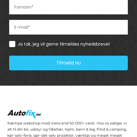
Consent
Ja tak, jeg vil gerne tilmeldes nyhedsbrevet
Tilmeld nu
Kæmpe webshop med mere end 50.000+ varer. Hos os sælger vi
alt til din bil, udstyr og tilbehør, hjem, børn & leg, fritid & camping,
kør-selv-ferie, gør-det-selv projekter, værktøj og meget meget