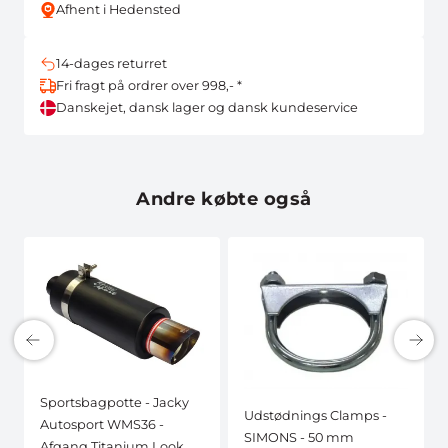
Afhent i Hedensted
14-dages returret
Fri fragt på ordrer over 998,- *
Danskejet, dansk lager og dansk kundeservice
Andre købte også
Sportsbagpotte - Jacky
Udstødnings Clamps -
Autosport WMS36 -
SIMONS - 50 mm
Afgang Titanium Look