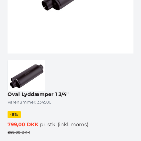
Oval Lyddæmper 1 3/4"
Varenummer:
334500
-8%
799,00 DKK
pr. stk.
(inkl. moms)
869,00 DKK