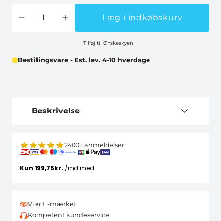
Læg i indkøbskurv
Tilføj til Ønskeskyen
Bestillingsvare - Est. lev. 4-10 hverdage
Beskrivelse
2400+ anmeldelser
Vi er E-mærket
Kompetent kundeservice