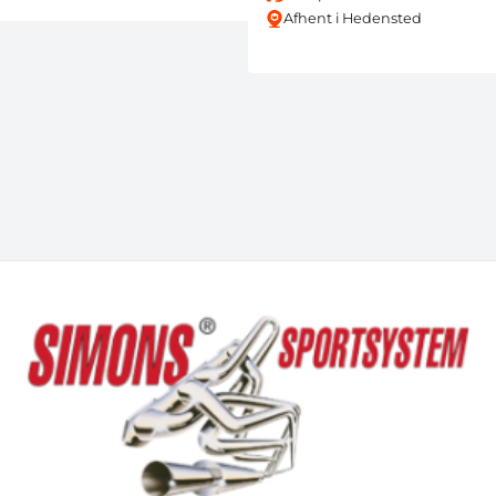
Afhent i Hedensted