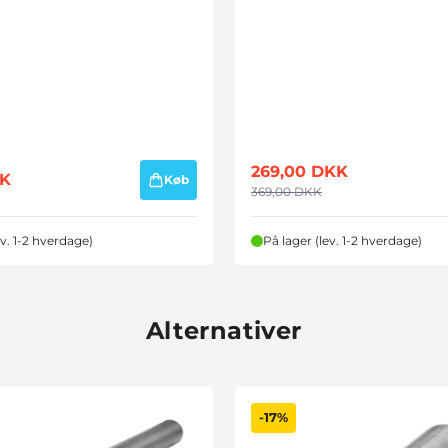
269,00
DKK
K
Køb
369,00
DKK
ev. 1-2 hverdage)
På lager (lev. 1-2 hverdage)
Alternativer
-17%