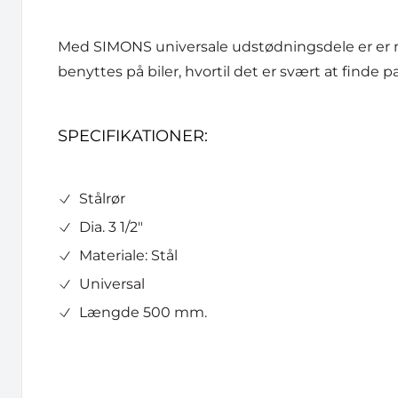
Med SIMONS universale udstødningsdele er er m
benyttes på biler, hvortil det er svært at finde
SPECIFIKATIONER:
Stålrør
Dia. 3 1/2"
Materiale: Stål
Universal
Længde 500 mm.