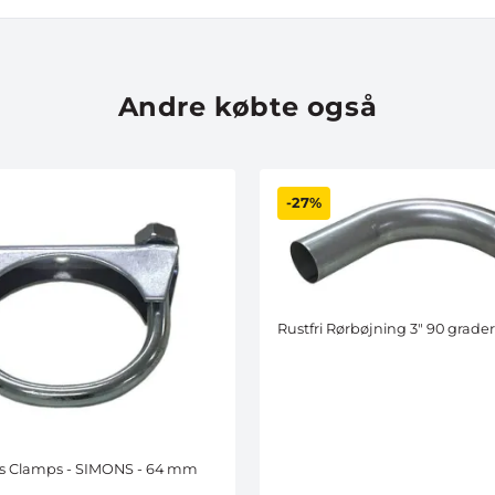
Andre købte også
-27%
Rustfri Rørbøjning 3" 90 grader
s Clamps - SIMONS - 64 mm