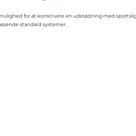
ulighed for at konstruere en udstødning med sportslig
 passende standard systemer.