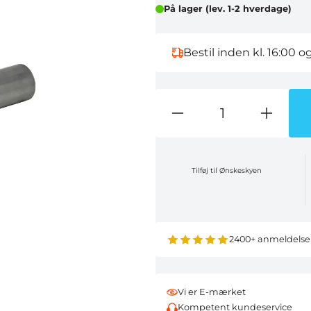
På lager (lev. 1-2 hverdage)
Bestil inden kl. 16:00 o
Tilføj til Ønskeskyen
2400+ anmeldelse
Vi er E-mærket
Kompetent kundeservice