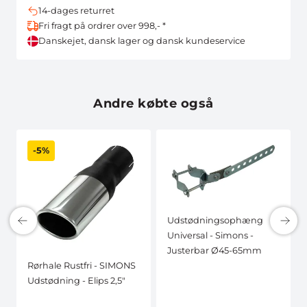
14-dages returret
Fri fragt på ordrer over 998,- *
Danskejet, dansk lager og dansk kundeservice
Andre købte også
-5%
Udstødningsophæng
Universal - Simons -
Justerbar Ø45-65mm
Rørhale Rustfri - SIMONS
Udstødning - Elips 2,5"