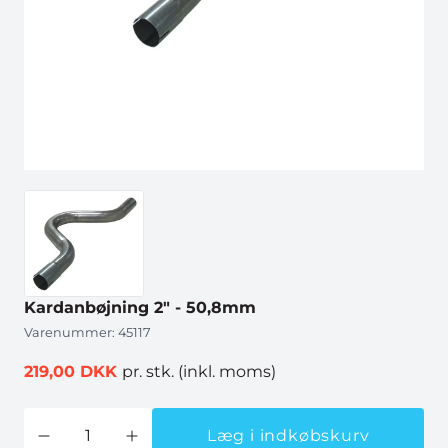
Kardanbøjning 2" - 50,8mm
Varenummer:
45117
219,00 DKK
pr. stk.
(inkl. moms)
Læg i indkøbskurv