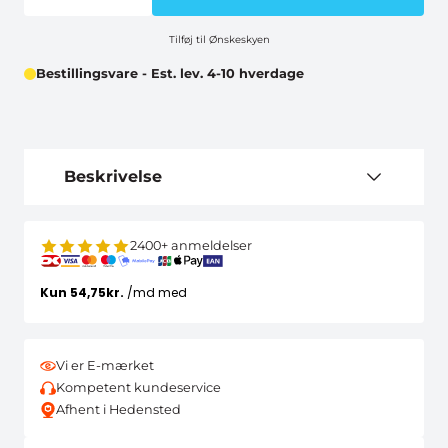
Tilføj til Ønskeskyen
Bestillingsvare - Est. lev. 4-10 hverdage
Beskrivelse
2400+ anmeldelser
Vi er E-mærket
Kompetent kundeservice
Afhent i Hedensted