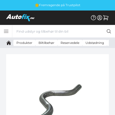
Fremragende på Trustpilot
Produkter
Biltilbehør
Reservedele
Udstødning
Uni