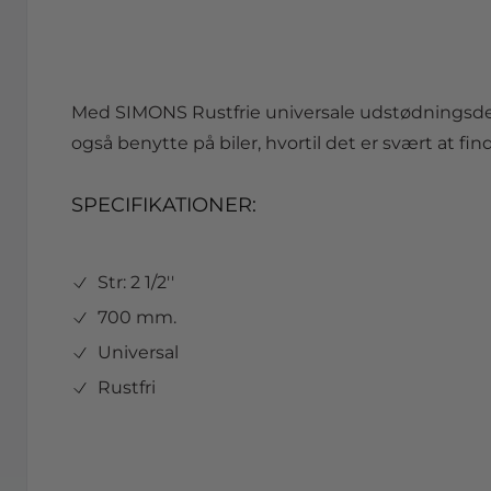
Med SIMONS Rustfrie universale udstødningsdel
også benytte på biler, hvortil det er svært at f
SPECIFIKATIONER:
Str: 2 1/2''
700 mm.
Universal
Rustfri