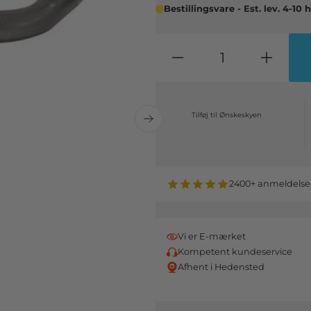
Bestillingsvare - Est. lev. 4-10
Tilføj til Ønskeskyen
2400+ anmeldelse
Vi er E-mærket
Kompetent kundeservice
Afhent i Hedensted