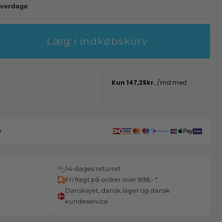
 hverdage
Læg i indkøbskurv
r
14-dages returret
Fri fragt på ordrer over 998,- *
Danskejet, dansk lager og dansk
kundeservice