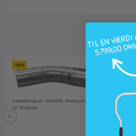
-23%
-22%
Udstødningsrør - SIMONS - Rørbøjning 2
1/2" 30 grader
SIMONS - Un
Rustfri Saml