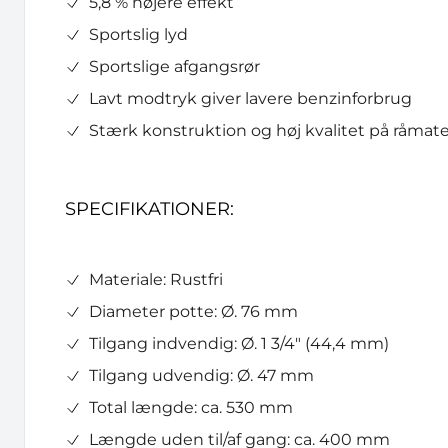
5,8 % højere effekt
Sportslig lyd
Sportslige afgangsrør
Lavt modtryk giver lavere benzinforbrug
Stærk konstruktion og høj kvalitet på råmater
SPECIFIKATIONER:
Materiale: Rustfri
Diameter potte: Ø. 76 mm
Tilgang indvendig: Ø. 1 3/4" (44,4 mm)
Tilgang udvendig: Ø. 47 mm
Total længde: ca. 530 mm
Længde uden til/af gang: ca. 400 mm