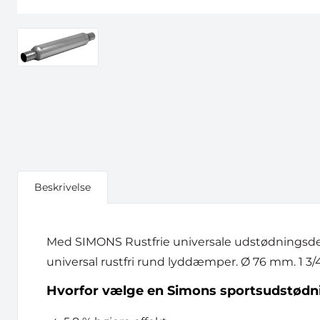
Beskrivelse
Med SIMONS Rustfrie universale udstødningsdel
universal rustfri rund lyddæmper. Ø 76 mm. 1 
Hvorfor vælge en Simons sportsudstødn