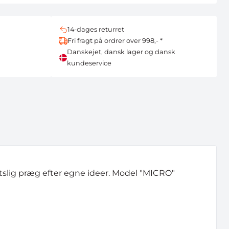
14-dages returret
Fri fragt på ordrer over 998,- *
Danskejet, dansk lager og dansk
kundeservice
slig præg efter egne ideer. Model "MICRO"