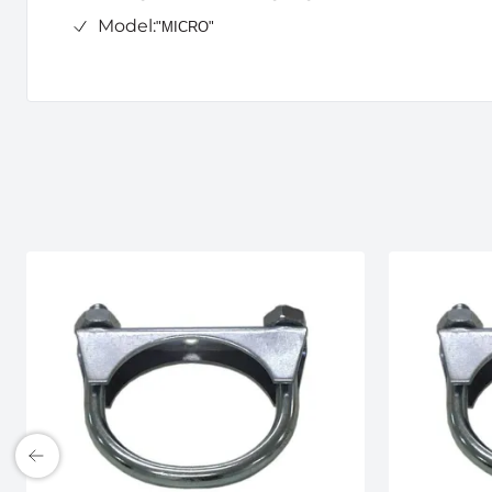
Model:
"MICRO"