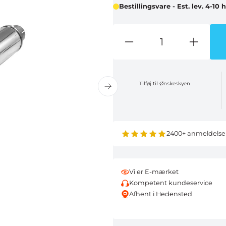
Bestillingsvare - Est. lev. 4-10
Tilføj til Ønskeskyen
2400+ anmeldelse
Vi er E-mærket
Kompetent kundeservice
Afhent i Hedensted