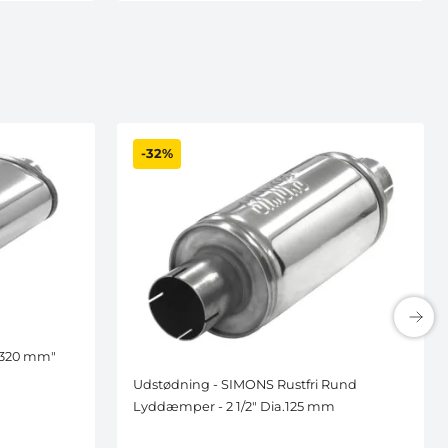
-32%
" 320 mm"
Udstødning - SIMONS Rustfri Rund
Lyddæmper - 2 1/2" Dia.125 mm