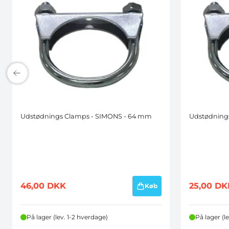
Udstødnings Clamps - SIMONS - 64 mm
Udstødning
46,00
DKK
25,00
DK
Køb
På lager (lev. 1-2 hverdage)
På lager (l