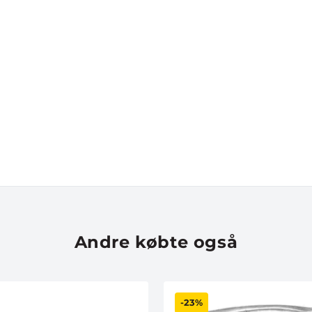
Andre købte også
-23%