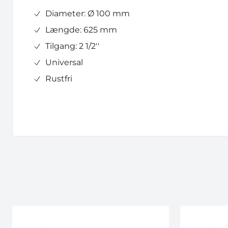
Diameter: Ø 100 mm
Længde: 625 mm
Tilgang: 2 1/2''
Universal
Rustfri