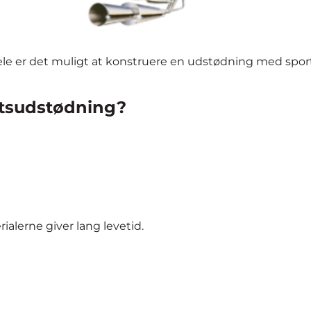
 er det muligt at konstruere en udstødning med sportsli
rtsudstødning?
ialerne giver lang levetid.