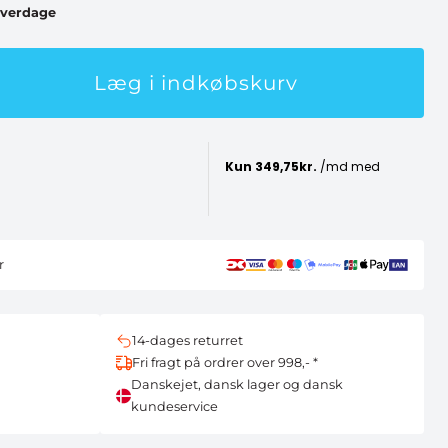
 hverdage
Læg i indkøbskurv
r
14-dages returret
Fri fragt på ordrer over 998,- *
Danskejet, dansk lager og dansk
kundeservice