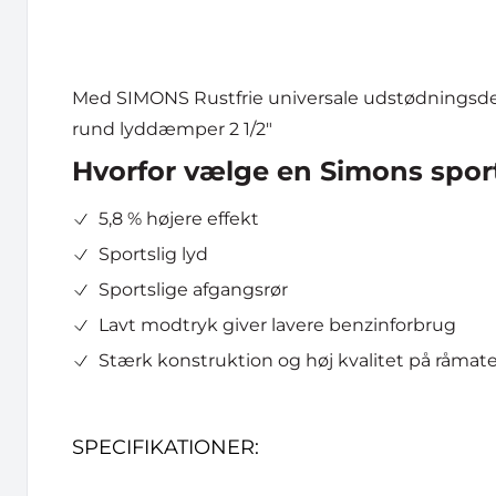
Med SIMONS Rustfrie universale udstødningsdele
rund lyddæmper 2 1/2"
Hvorfor vælge en Simons spo
5,8 % højere effekt
Sportslig lyd
Sportslige afgangsrør
Lavt modtryk giver lavere benzinforbrug
Stærk konstruktion og høj kvalitet på råmater
SPECIFIKATIONER: