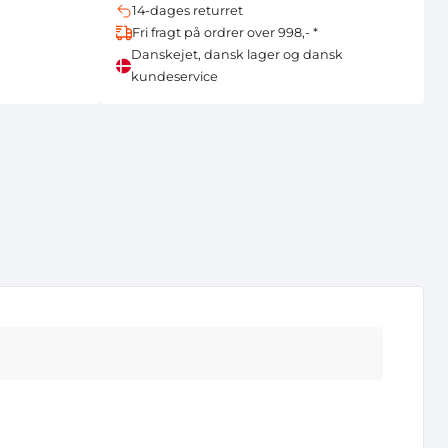
14-dages returret
Fri fragt på ordrer over 998,- *
Danskejet, dansk lager og dansk
kundeservice