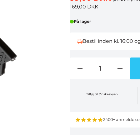
169,00 DKK
På lager
Bestil inden kl. 16:00 o
Tilføj til Ønskeskyen
2400+ anmeldelse