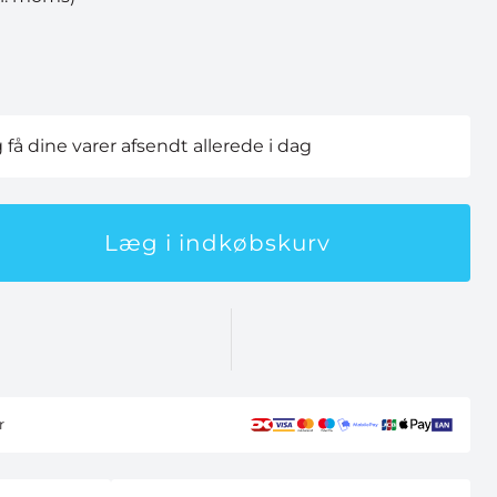
g få dine varer afsendt allerede i dag
Læg i indkøbskurv
r