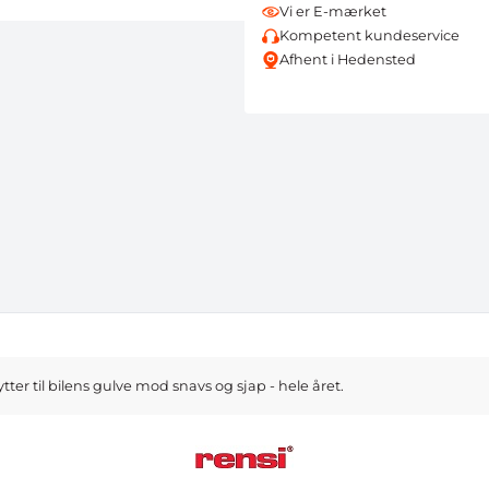
Vi er E-mærket
Kompetent kundeservice
Afhent i Hedensted
tter til bilens gulve mod snavs og sjap - hele året.