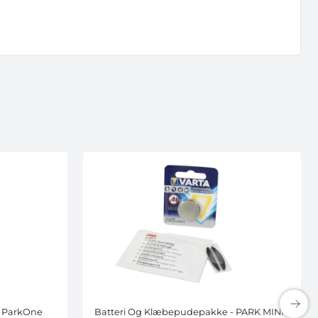
- ParkOne
Batteri Og Klæbepudepakke - PARK MINI