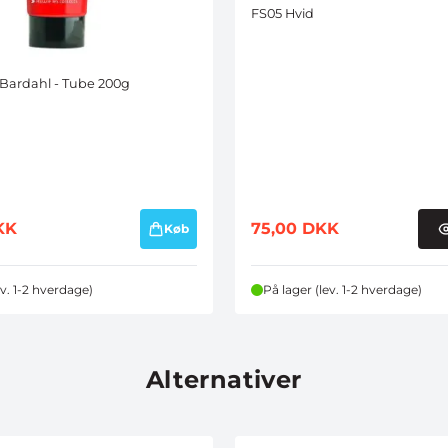
FS05 Hvid
Bardahl - Tube 200g
KK
75,00
DKK
Køb
ev. 1-2 hverdage)
På lager (lev. 1-2 hverdage)
Alternativer