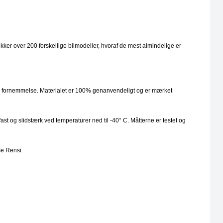
ker over 200 forskellige bilmodeller, hvoraf de mest almindelige er
ere fornemmelse. Materialet er 100% genanvendeligt og er mærket
ast og slidstærk ved temperaturer ned til -40° C. Måtterne er testet og
se Rensi.