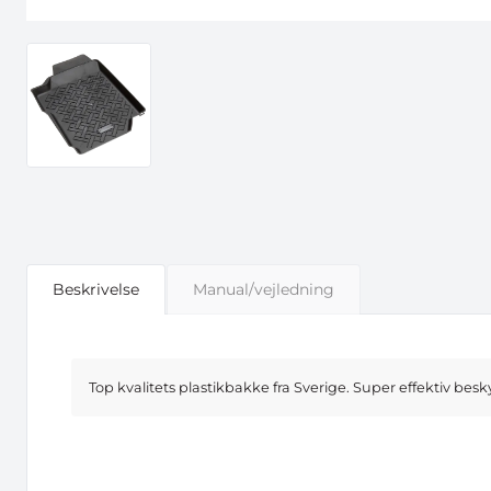
Beskrivelse
Manual/vejledning
Top kvalitets plastikbakke fra Sverige. Super effektiv besky