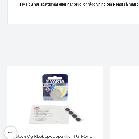
Hvis du har spørgsmål eller har brug for rådgivning om Rensi så mail t
Batteri Og Klæbepudepakke - ParkOne