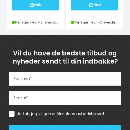
Køb
Køb
På lager (lev. 1-2 hverdage)
På lager (lev. 1-2 hverdage)
Vil du have de bedste tilbud og
nyheder sendt til din indbakke?
Consent
Ja tak, jeg vil gerne tilmeldes nyhedsbrevet