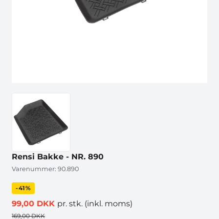
Rensi Bakke - NR. 890
Varenummer:
90.890
-41%
99,00 DKK
pr. stk.
(inkl. moms)
169,00 DKK