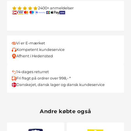
2400+ anmeldelser
Vi er E-mærket
Kompetent kundeservice
Afhent i Hedensted
14-dages returret
Fri fragt på ordrer over 998,- *
Danskejet, dansk lager og dansk kundeservice
Andre købte også