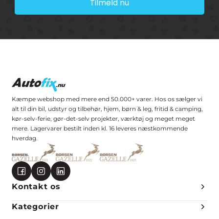
Tilmeld nu
Kæmpe webshop med mere end 50.000+ varer. Hos os sælger vi
alt til din bil, udstyr og tilbehør, hjem, børn & leg, fritid & camping,
kør-selv-ferie, gør-det-selv projekter, værktøj og meget meget
mere. Lagervarer bestilt inden kl. 16 leveres næstkommende
hverdag.
Kontakt os
Kategorier