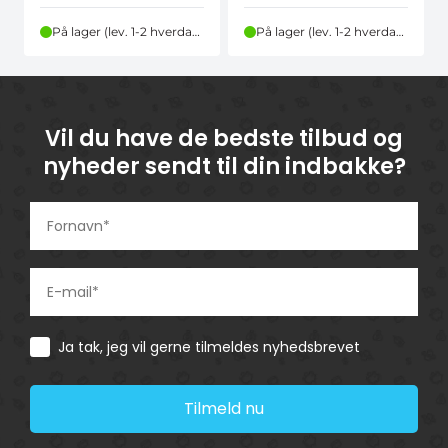
På lager (lev. 1-2 hverdage)
På lager (lev. 1-2 hverdage)
Vil du have de bedste tilbud og
nyheder sendt til din indbakke?
Consent
Ja tak, jeg vil gerne tilmeldes nyhedsbrevet
Tilmeld nu