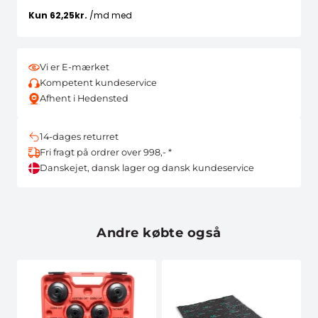
Vi er E-mærket
Kompetent kundeservice
Afhent i Hedensted
14-dages returret
Fri fragt på ordrer over 998,- *
Danskejet, dansk lager og dansk kundeservice
Andre købte også