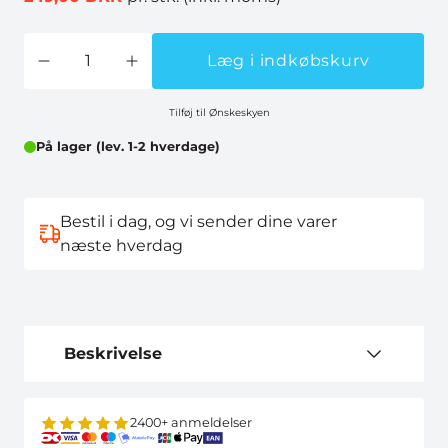
Læg i indkøbskurv
Tilføj til Ønskeskyen
På lager (lev. 1-2 hverdage)
Bestil i dag, og vi sender dine varer
næste hverdag
Beskrivelse
2400+ anmeldelser