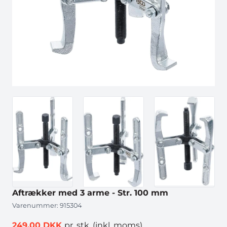
Aftrækker med 3 arme - Str. 100 mm
Varenummer:
915304
249,00 DKK
pr. stk.
(inkl. moms)