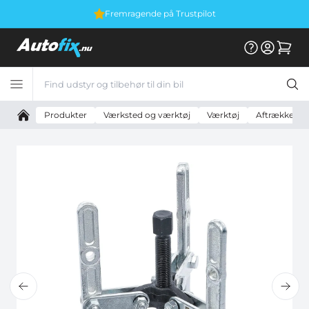
Fremragende på Trustpilot
Produkter
Værksted og værktøj
Værktøj
Aftrækker