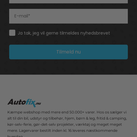
Consent
Ja tak, jeg vil gerne tilmeldes nyhedsbrevet
Tilmeld nu
Kæmpe webshop med mere end 50.000+ varer. Hos os sælger vi
alt til din bil, udstyr og tilbehør, hjem, børn & leg, fritid & camping,
kør-selv-ferie, gør-det-selv projekter, værktøj og meget meget
mere. Lagervarer bestilt inden kl. 16 leveres næstkommende
hverdag.