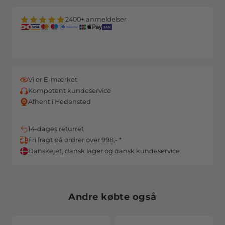
2400+ anmeldelser
Vi er E-mærket
Kompetent kundeservice
Afhent i Hedensted
14-dages returret
Fri fragt på ordrer over 998,- *
Danskejet, dansk lager og dansk kundeservice
Andre købte også