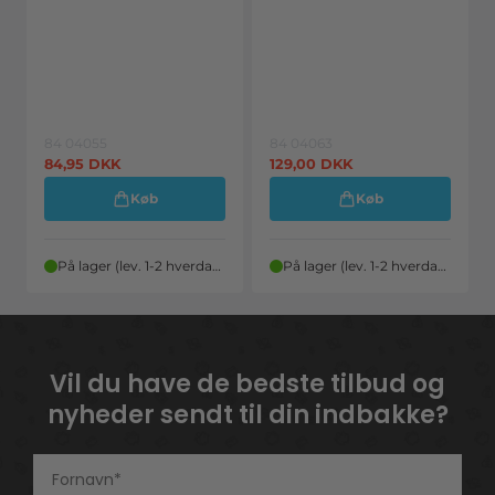
84 04055
84 04063
84,95
DKK
129,00
DKK
Køb
Køb
På lager (lev. 1-2 hverdage)
På lager (lev. 1-2 hverdage)
Vil du have de bedste tilbud og
nyheder sendt til din indbakke?