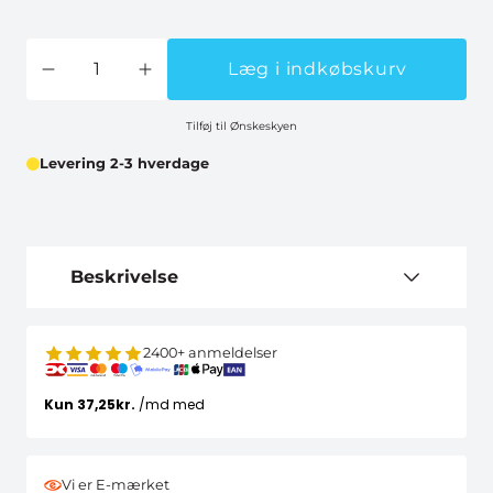
Læg i indkøbskurv
Tilføj til Ønskeskyen
Levering 2-3 hverdage
Beskrivelse
2400+ anmeldelser
Vi er E-mærket