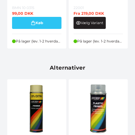
BMN 10 0315
22001
99,00
DKK
Fra
219,00
DKK
Køb
Vælg Variant
På lager (lev. 1-2 hverdage)
På lager (lev. 1-2 hverdage)
Alternativer