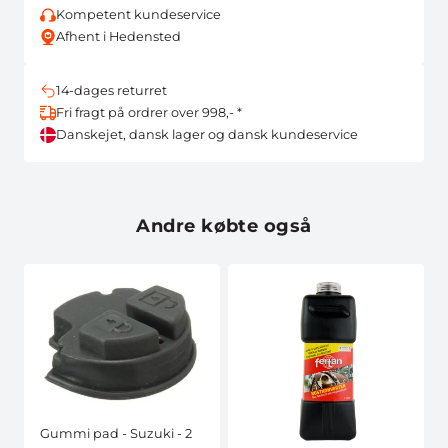
Kompetent kundeservice
Afhent i Hedensted
14-dages returret
Fri fragt på ordrer over 998,- *
Danskejet, dansk lager og dansk kundeservice
Andre købte også
Gummi pad - Suzuki - 2