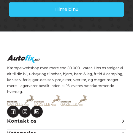
Tilmeld nu
Kæmpe webshop med mere end 50.000+ varer. Hos os sælger vi
alt til din bil, udstyr og tilbehør, hjem, børn & leg, fritid & camping,
kør-selv-ferie, gør-det-selv projekter, værktøj og meget meget
mere. Lagervarer bestilt inden kl. 16 leveres næstkommende
hverdag.
Kontakt os