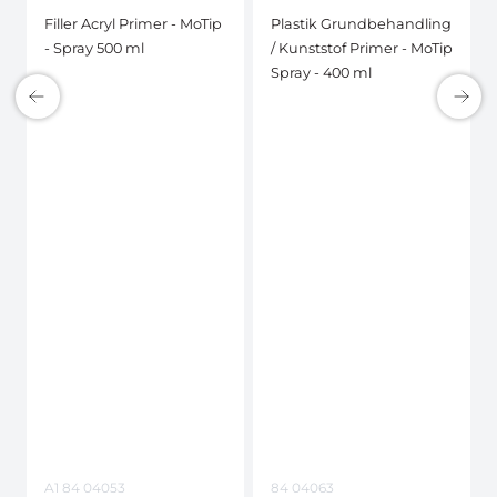
Filler Acryl Primer - MoTip
Plastik Grundbehandling
- Spray 500 ml
/ Kunststof Primer - MoTip
Spray - 400 ml
A1 84 04053
84 04063