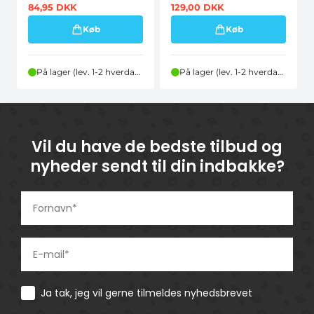
84,95
DKK
129,00
DKK
Køb
Køb
På lager (lev. 1-2 hverdage)
På lager (lev. 1-2 hverdage)
Vil du have de bedste tilbud og
nyheder sendt til din indbakke?
Consent
Ja tak, jeg vil gerne tilmeldes nyhedsbrevet