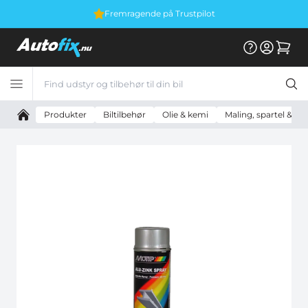
Fremragende på Trustpilot
Produkter
Biltilbehør
Olie & kemi
Maling, spartel & til