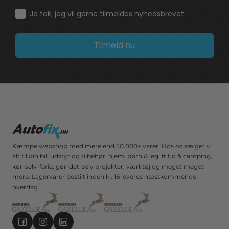
Consent
Ja tak, jeg vil gerne tilmeldes nyhedsbrevet
Tilmeld nu
Kæmpe webshop med mere end 50.000+ varer. Hos os sælger vi
alt til din bil, udstyr og tilbehør, hjem, børn & leg, fritid & camping,
kør-selv-ferie, gør-det-selv projekter, værktøj og meget meget
mere. Lagervarer bestilt inden kl. 16 leveres næstkommende
hverdag.