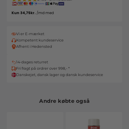
Vi er E-mærket
Kompetent kundeservice
Afhent i Hedensted
14-dages returret
Fri fragt på ordrer over 998,- *
Danskejet, dansk lager og dansk kundeservice
Andre købte også