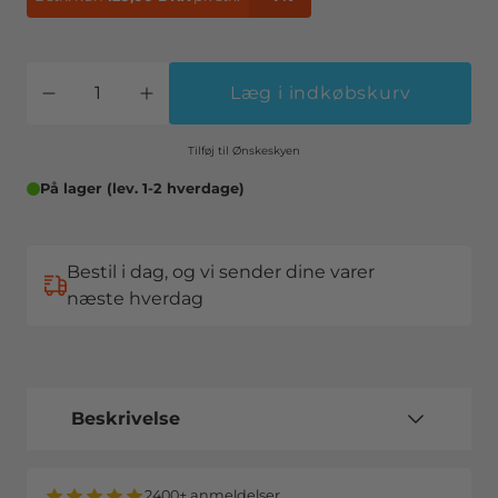
Læg i indkøbskurv
Tilføj til Ønskeskyen
På lager (lev. 1-2 hverdage)
Bestil i dag, og vi sender dine varer
næste hverdag
Beskrivelse
2400+ anmeldelser