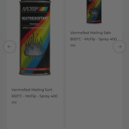
Varmefast Maling Sølv
800°C - MoTip - Spray 400
ml
Varmefast Maling Sort
650°C - MoTip - Spray 400
ml