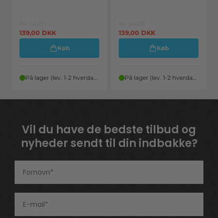
84 04031
84 04032
139,00
DKK
139,00
DKK
Køb
Køb
På lager (lev. 1-2 hverdage)
På lager (lev. 1-2 hverdage)
Vil du have de bedste tilbud og
nyheder sendt til din indbakke?