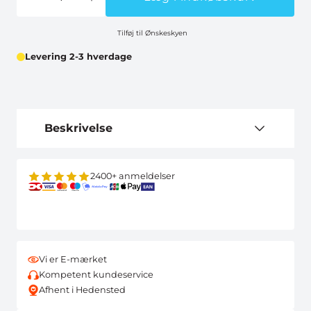
Tilføj til Ønskeskyen
Levering 2-3 hverdage
Beskrivelse
2400+ anmeldelser
Vi er E-mærket
Kompetent kundeservice
Afhent i Hedensted