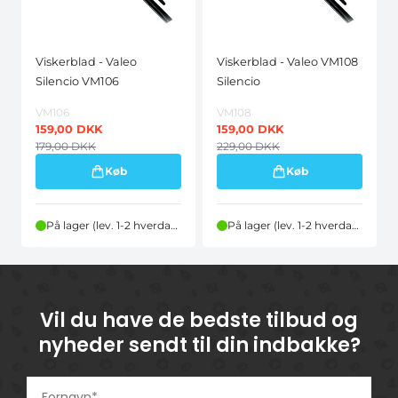
Viskerblad - Valeo
Viskerblad - Valeo VM108
Silencio VM106
Silencio
VM106
VM108
159,00
DKK
159,00
DKK
179,00
DKK
229,00
DKK
Køb
Køb
På lager (lev. 1-2 hverdage)
På lager (lev. 1-2 hverdage)
Vil du have de bedste tilbud og
nyheder sendt til din indbakke?