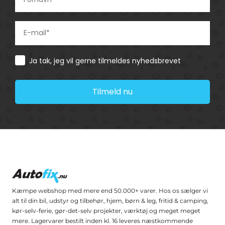
Consent
Ja tak, jeg vil gerne tilmeldes nyhedsbrevet
Tilmeld nu
Kæmpe webshop med mere end 50.000+ varer. Hos os sælger vi
alt til din bil, udstyr og tilbehør, hjem, børn & leg, fritid & camping,
kør-selv-ferie, gør-det-selv projekter, værktøj og meget meget
mere. Lagervarer bestilt inden kl. 16 leveres næstkommende