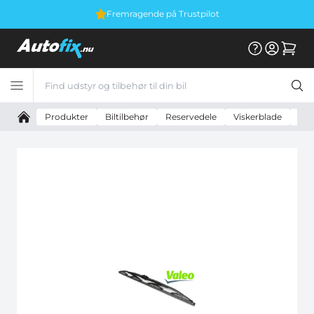
Fremragende på Trustpilot
Produkter
Biltilbehør
Reservedele
Viskerblade
Val