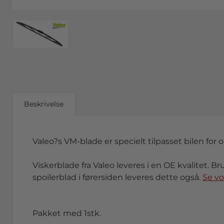
Beskrivelse
Valeo?s VM-blade er specielt tilpasset bilen for 
Viskerblade fra Valeo leveres i en OE kvalitet. Br
spoilerblad i førersiden leveres dette også.
Se v
Pakket med 1stk.