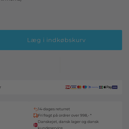
Læg i indkøbskurv
r
14-dages returret
Fri fragt på ordrer over 998,- *
Danskejet, dansk lager og dansk
kundeservice