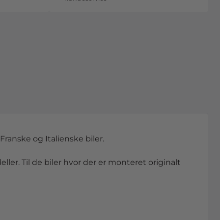
Franske og Italienske biler.
ller. Til de biler hvor der er monteret originalt