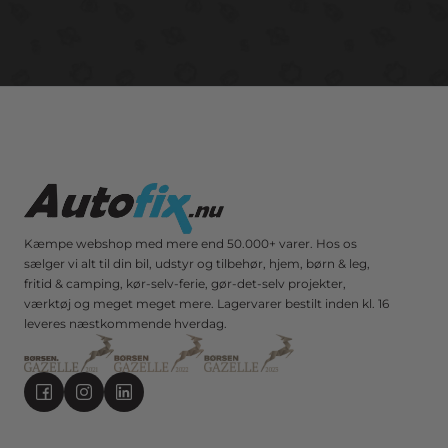
Kæmpe webshop med mere end 50.000+ varer. Hos os
sælger vi alt til din bil, udstyr og tilbehør, hjem, børn & leg,
fritid & camping, kør-selv-ferie, gør-det-selv projekter,
værktøj og meget meget mere. Lagervarer bestilt inden kl. 16
leveres næstkommende hverdag.