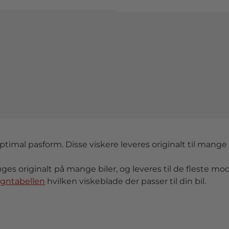
optimal pasform. Disse viskere leveres originalt til mange 
uges originalt på mange biler, og leveres til de fleste mode
ogntabellen
hvilken viskeblade der passer til din bil.