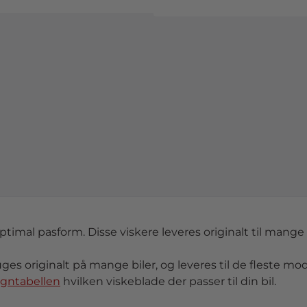
optimal pasform. Disse viskere leveres originalt til mange 
uges originalt på mange biler, og leveres til de fleste mode
ogntabellen
hvilken viskeblade der passer til din bil.