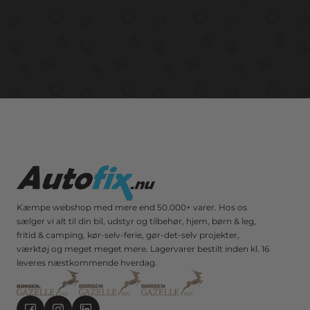
Kæmpe webshop med mere end 50.000+ varer. Hos os
sælger vi alt til din bil, udstyr og tilbehør, hjem, børn & leg,
fritid & camping, kør-selv-ferie, gør-det-selv projekter,
værktøj og meget meget mere. Lagervarer bestilt inden kl. 16
leveres næstkommende hverdag.