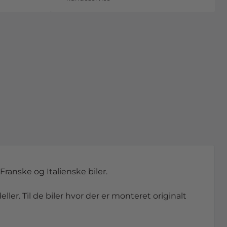
Franske og Italienske biler.
ller. Til de biler hvor der er monteret originalt