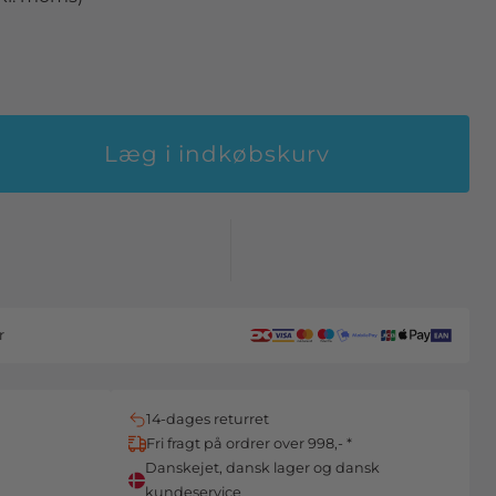
Læg i indkøbskurv
r
14-dages returret
Fri fragt på ordrer over 998,- *
Danskejet, dansk lager og dansk
kundeservice