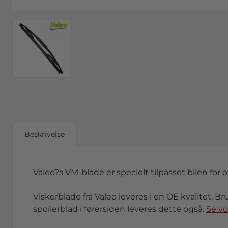
Beskrivelse
Valeo?s VM-blade er specielt tilpasset bilen for 
Viskerblade fra Valeo leveres i en OE kvalitet. Br
spoilerblad i førersiden leveres dette også.
Se v