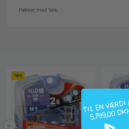
Pakket med 1stk.
-15%