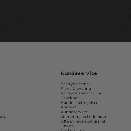
Kundeservice
Fortrydelsesret
Fragt & levering
Fortrydelsesformular
Gavekort
Handelsbetingelser
Kontakt
Kundeservice
tøj
Monteringsvejledninger
Ofte stillede spørgsmål
Om os
Reklamation