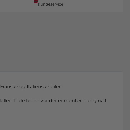
kundeservice
Franske og Italienske biler.
ller. Til de biler hvor der er monteret originalt