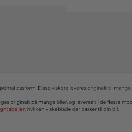
optimal pasform. Disse viskere leveres originalt til mange 
uges originalt på mange biler, og leveres til de fleste mode
ogntabellen
hvilken viskeblade der passer til din bil.