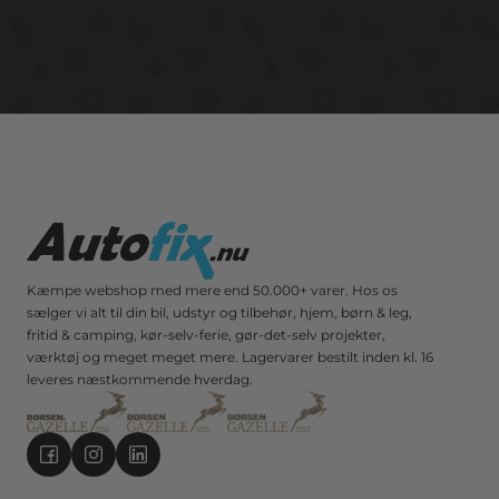
Kæmpe webshop med mere end 50.000+ varer. Hos os
sælger vi alt til din bil, udstyr og tilbehør, hjem, børn & leg,
fritid & camping, kør-selv-ferie, gør-det-selv projekter,
værktøj og meget meget mere. Lagervarer bestilt inden kl. 16
leveres næstkommende hverdag.