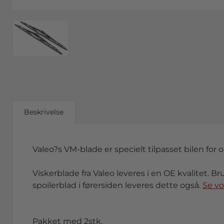
Beskrivelse
Valeo?s VM-blade er specielt tilpasset bilen for 
Viskerblade fra Valeo leveres i en OE kvalitet. Br
spoilerblad i førersiden leveres dette også.
Se v
Pakket med 2stk.