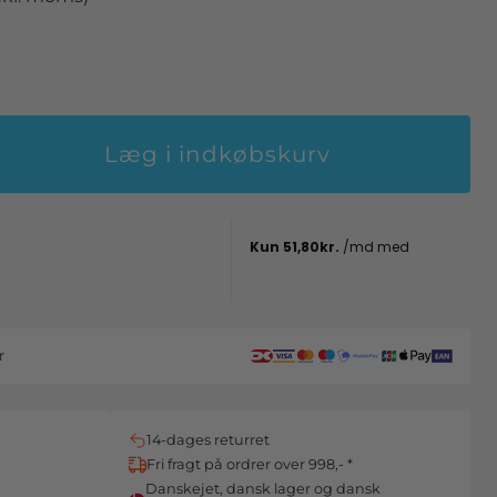
Læg i indkøbskurv
r
14-dages returret
Fri fragt på ordrer over 998,- *
Danskejet, dansk lager og dansk