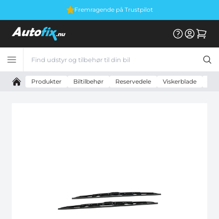
Fremragende på Trustpilot
Produkter
Biltilbehør
Reservedele
Viskerblade
Val