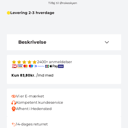
Tilføj til Ønskeskyen
Levering 2-3 hverdage
Beskrivelse
2400+ anmeldelser
Vi er E-mærket
Kompetent kundeservice
Afhent i Hedensted
14-dages returret