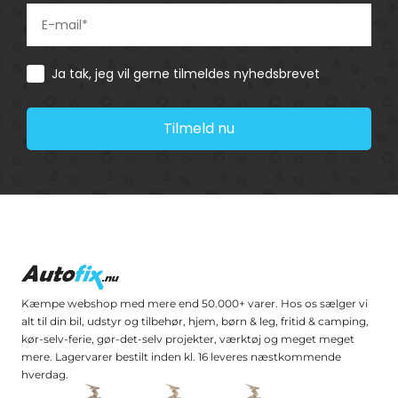
Consent
Ja tak, jeg vil gerne tilmeldes nyhedsbrevet
Tilmeld nu
Kæmpe webshop med mere end 50.000+ varer. Hos os sælger vi
alt til din bil, udstyr og tilbehør, hjem, børn & leg, fritid & camping,
kør-selv-ferie, gør-det-selv projekter, værktøj og meget meget
mere. Lagervarer bestilt inden kl. 16 leveres næstkommende
hverdag.