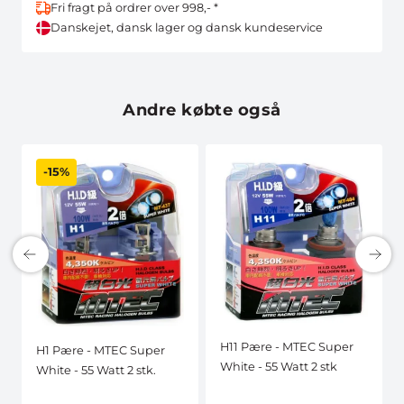
Fri fragt på ordrer over 998,- *
Danskejet, dansk lager og dansk kundeservice
Andre købte også
-15%
H11 Pære - MTEC Super
H1 Pære - MTEC Super
White - 55 Watt 2 stk
White - 55 Watt 2 stk.